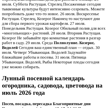
июля. Суббота Растущая. Стрелец Посаженные сегодня
тыквенные культуры будут интенсивно созревать. Можете
попробовать даже что-то новое. 26 июля. Воскресенье
Растущая. Стрелец, Козерог Наконец-то наступают дни
для сбора первого урожая картофеля. 27 июля.
Понедельник Растущая. Козерог Обильный полив для всех
«многопьющих» растений. 28 июля. Вторник Растущая.
Козерог Не забывайте про комнатные растения в разгар
работ в саду. 29 июля. Среда
Полнолуние. Козерог,
Водолей
Сегодня ваш единственный план — отдых. 30
июля. Четверг Убывающая. Водолей Задумайте
ближайшие работы и посевы. 31 июля. Пятница
Убывающая. Водолей, Рыбы Некоторые плоды сегодня
уже можно собирать.
Лунный посевной календарь
огородника, садовода, цветовода на
июль 2026 года
Посев, посадка, пересадка
Благоприятные дни