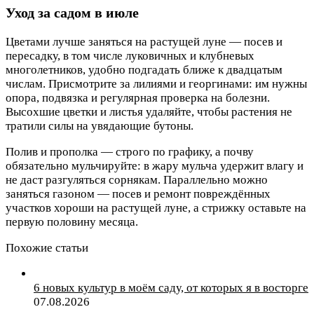
Уход за садом в июле
Цветами лучше заняться на растущей луне — посев и
пересадку, в том числе луковичных и клубневых
многолетников, удобно подгадать ближе к двадцатым
числам. Присмотрите за лилиями и георгинами: им нужны
опора, подвязка и регулярная проверка на болезни.
Высохшие цветки и листья удаляйте, чтобы растения не
тратили силы на увядающие бутоны.
Полив и прополка — строго по графику, а почву
обязательно мульчируйте: в жару мульча удержит влагу и
не даст разгуляться сорнякам. Параллельно можно
заняться газоном — посев и ремонт повреждённых
участков хороши на растущей луне, а стрижку оставьте на
первую половину месяца.
Похожие статьи
6 новых культур в моём саду, от которых я в восторге
07.08.2026