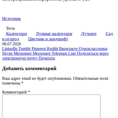
Источник
Теги
Календари
Лунные календари
Лучшее
Сад
и огород
Цветник и ландшафт
08.07.2026
LinkedIn
Tumblr
Pinterest
Reddit
Вконтакте
Одноклассники
Skype
Messenger
Messenger
Telegram
Line
Поделиться через
электронную почту
Печатать
Добавить комментарий
Ваш адрес email не будет опубликован.
Обязательные поля
помечены
*
Комментарий
*