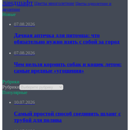
ландшафт
Цветы многолетние
Цветы однолетние и
двулетние
Новые
07.08.2026
Дачная аптечка для питомца: что
обязательно нужно взять с собой за город
07.08.2026
Чем нельзя кормить собак и кошек летом:
самые вредные «угощения»
Рубрики
Рубрики
Популярные
10.07.2026
Самый простой способ соединить шланг с
трубой для полива