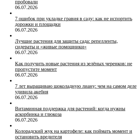
пробовали
06.07.2026
7 ошибок при укладке гравия в саду: как не испортить
дорожки и площадки
06.07.2026
Лучшие растения для защиты сада: репелленты,
сидераты и «живые помощники»
06.07.2026
Как получить новые растения из зелёных черенков: не
пропустите момент
06.07.2026
7 лет выращиваю шоколадную лиану: чем на самом деле
удивила акебия
06.07.2026
Витаминная поддержка для растений: когда нужны
аскорбинка и глюкоза
06.07.2026
Колорадский жук на картофеле: как поймать момент и
остановить вредителя