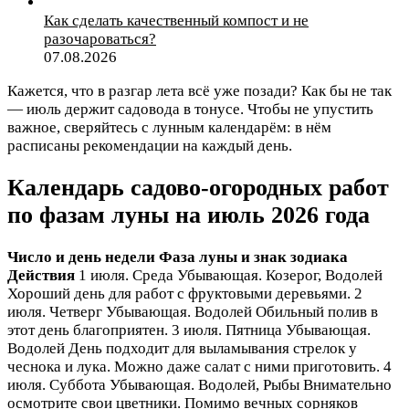
Как сделать качественный компост и не
разочароваться?
07.08.2026
Кажется, что в разгар лета всё уже позади? Как бы не так
— июль держит садовода в тонусе. Чтобы не упустить
важное, сверяйтесь с лунным календарём: в нём
расписаны рекомендации на каждый день.
Календарь садово-огородных работ
по фазам луны на июль 2026 года
Число и день недели
Фаза луны и знак зодиака
Действия
1 июля. Среда Убывающая. Козерог, Водолей
Хороший день для работ с фруктовыми деревьями. 2
июля. Четверг Убывающая. Водолей Обильный полив в
этот день благоприятен. 3 июля. Пятница Убывающая.
Водолей День подходит для выламывания стрелок у
чеснока и лука. Можно даже салат с ними приготовить. 4
июля. Суббота Убывающая. Водолей, Рыбы Внимательно
осмотрите свои цветники. Помимо вечных сорняков