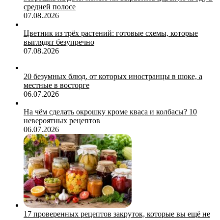
средней полосе
07.08.2026
Цветник из трёх растений: готовые схемы, которые
выглядят безупречно
07.08.2026
20 безумных блюд, от которых иностранцы в шоке, а
местные в восторге
06.07.2026
На чём сделать окрошку кроме кваса и колбасы? 10
невероятных рецептов
06.07.2026
17 проверенных рецептов закруток, которые вы ещё не