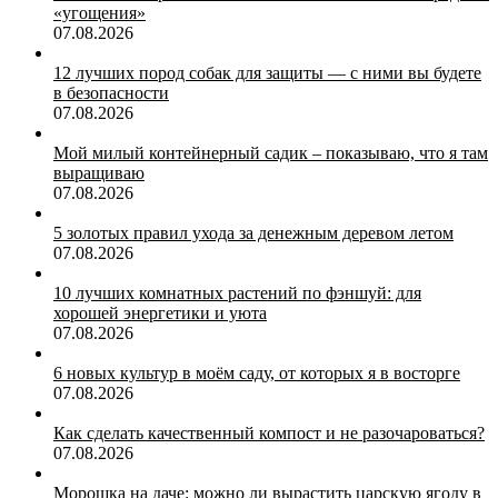
«угощения»
07.08.2026
12 лучших пород собак для защиты — с ними вы будете
в безопасности
07.08.2026
Мой милый контейнерный садик – показываю, что я там
выращиваю
07.08.2026
5 золотых правил ухода за денежным деревом летом
07.08.2026
10 лучших комнатных растений по фэншуй: для
хорошей энергетики и уюта
07.08.2026
6 новых культур в моём саду, от которых я в восторге
07.08.2026
Как сделать качественный компост и не разочароваться?
07.08.2026
Морошка на даче: можно ли вырастить царскую ягоду в