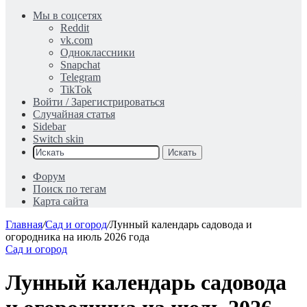
Мы в соцсетях
Reddit
vk.com
Одноклассники
Snapchat
Telegram
TikTok
Войти / Зарегистрироваться
Случайная статья
Sidebar
Switch skin
Искать
Форум
Поиск по тегам
Карта сайта
Главная
/
Сад и огород
/
Лунный календарь садовода и
огородника на июль 2026 года
Сад и огород
Лунный календарь садовода