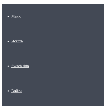
Меню
Искать
Switch skin
Войти