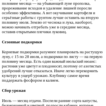
половине месяца — на убывающей луне прополка,
прореживание всходов и удаление лишней поросли
особенно эффективны. А вот окучивание картофеля и
серьёзные работы с грунтом лучше оставить на вторую
половину июля. Землю от чеснока и лука, наоборот,
можно начинать отгребать уже в середине месяца,
оставив открытыми плечики луковиц.
Сезонные подкормки
Корневые подкормки разумнее планировать на растущую
луну, с 15 по 28 июля, а подкормки по листу — на первую
половину месяца. Есть один важный июльский нюанс:
растения уже цветут и плодоносят, поэтому от азотистых
удобрений лучше отказаться. Иначе легко перекормить
культуру в ущерб урожаю. Клубнику самое время
поддержать фосфором и калием.
Сбор урожая
Июль — месяц отдачи. Поспели ранние сорта капусты,
белокочанной и цветной, подросли кабачки, которые