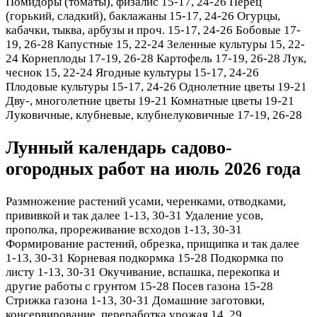
Помидоры (томаты), физалис 15-17, 24-26 Перец
(горький, сладкий), баклажаны 15-17, 24-26 Огурцы,
кабачки, тыква, арбузы и проч. 15-17, 24-26 Бобовые 17-
19, 26-28 Капустные 15, 22-24 Зеленные культуры 15, 22-
24 Корнеплоды 17-19, 26-28 Картофель 17-19, 26-28 Лук,
чеснок 15, 22-24 Ягодные культуры 15-17, 24-26
Плодовые культуры 15-17, 24-26 Однолетние цветы 19-21
Дву-, многолетние цветы 19-21 Комнатные цветы 19-21
Луковичные, клубневые, клубнелуковичные 17-19, 26-28
Лунный календарь садово-
огородных работ на июль 2026 года
Размножение растений усами, черенками, отводками,
прививкой и так далее 1-13, 30-31 Удаление усов,
прополка, прореживание всходов 1-13, 30-31
Формирование растений, обрезка, прищипка и так далее
1-13, 30-31 Корневая подкормка 15-28 Подкормка по
листу 1-13, 30-31 Окучивание, вспашка, перекопка и
другие работы с грунтом 15-28 Посев газона 15-28
Стрижка газона 1-13, 30-31 Домашние заготовки,
консервирование, переработка урожая 14, 29