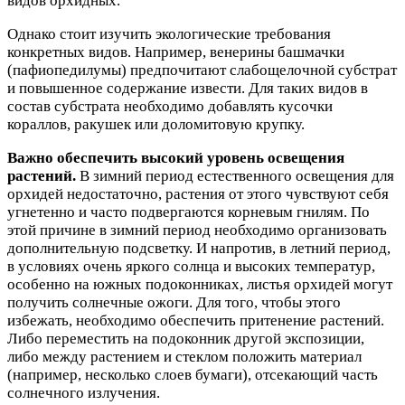
видов орхидных.
Однако стоит изучить экологические требования
конкретных видов. Например, венерины башмачки
(пафиопедилумы) предпочитают слабощелочной субстрат
и повышенное содержание извести. Для таких видов в
состав субстрата необходимо добавлять кусочки
кораллов, ракушек или доломитовую крупку.
Важно обеспечить высокий уровень освещения
растений.
В зимний период естественного освещения для
орхидей недостаточно, растения от этого чувствуют себя
угнетенно и часто подвергаются корневым гнилям. По
этой причине в зимний период необходимо организовать
дополнительную подсветку. И напротив, в летний период,
в условиях очень яркого солнца и высоких температур,
особенно на южных подоконниках, листья орхидей могут
получить солнечные ожоги. Для того, чтобы этого
избежать, необходимо обеспечить притенение растений.
Либо переместить на подоконник другой экспозиции,
либо между растением и стеклом положить материал
(например, несколько слоев бумаги), отсекающий часть
солнечного излучения.