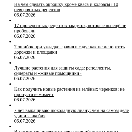
На чём сделать окрошку кроме кваса и колбасы? 10
невероятных рецептов
06.07.2026
17 проверенных рецептов закруток, которые вы ещё не
пробовали
06.07.2026
7 ошибок при укладке гравия в саду: как не испортить
дорожки и площадки
06.07.2026
Лучшие растения для защиты сада: репелленты,
сидераты и «живые помощники»
06.07.2026
Как получить новые растения из зелёных черенков: не
пропустите момент
06.07.2026
7 лет выращиваю шоколадную лиану: чем на самом деле
удивила акебия
06.07.2026
Витаминная поддержка для растений: когда нужны