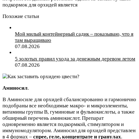
подкормок для орхидей является
Похожие статьи
Мой милый контейнерный садик – показываю, что я
там выращиваю
07.08.2026
5 золотых правил ухода за денежным деревом летом
07.08.2026
Аминосил
.
В Аминосиле для орхидей сбалансированно и гармонично
подобраны все необходимые макро- и микроэлементы,
витамины группы В, гуминовые и фульвокислоты, а также
обширный перечень аминокислот. Препарат
одновременно является подкормкой, стимулятором и
иммуномодулятором. Аминосил для орхидей представлен
в 4 формах –
спрее
,
геле,
концентрате
и
гранулах
.