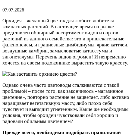
07.07.2026
Орхидея – желанный цветок для любого любителя
комнатных растений. В настоящее время на рынке
представлен обширный ассортимент видов и сортов
растений из данного семейства: это и привлекательные
фаленопсисы, и грациозные цимбидиумы, яркие каттлеи,
воздушные камбрии, замысловатые катасетумы и
зигопеталумы. Перечень видов огромен! И непременно
хочется на своем подоконнике вырастить такую красоту.
Однако очень часто цветоводы сталкиваются с такой
проблемой – после того, как закончилось «магазинное
цветение», повторно растение не зацветает, либо активно
наращивает вегетативную массу, либо плохо себя
чувствует и выглядит угнетенным. Какие же необходимы
условия, чтобы орхидеи чувствовали себя хорошо и
радовали обильным цветением?
Прежде всего, необходимо подобрать правильный