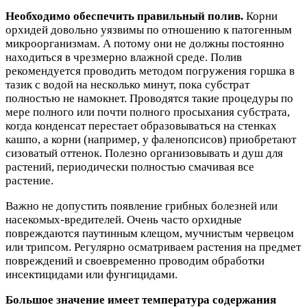
Необходимо обеспечить правильный полив.
Корни
орхидей довольно уязвимы по отношению к патогенным
микроорганизмам. А потому они не должны постоянно
находиться в чрезмерно влажной среде. Полив
рекомендуется проводить методом погружения горшка в
тазик с водой на несколько минут, пока субстрат
полностью не намокнет. Проводятся такие процедуры по
мере полного или почти полного просыхания субстрата,
когда конденсат перестает образовываться на стенках
кашпо, а корни (например, у фаленопсисов) приобретают
сизоватый оттенок. Полезно организовывать и душ для
растений, периодически полностью смачивая все
растение.
Важно не допустить появление грибных болезней или
насекомых-вредителей. Очень часто орхидные
повреждаются паутинным клещом, мучнистым червецом
или трипсом. Регулярно осматриваем растения на предмет
повреждений и своевременно проводим обработки
инсектицидами или фунгицидами.
Большое значение имеет температура содержания