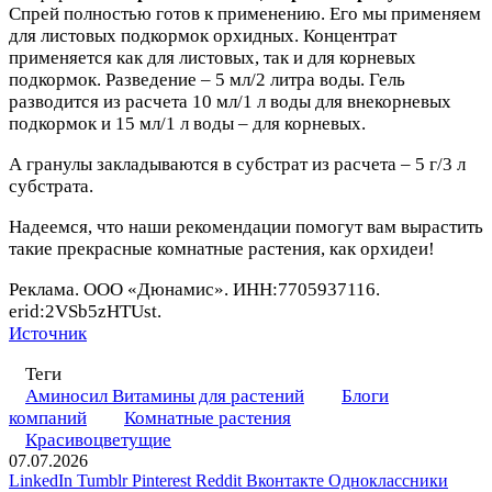
Спрей полностью готов к применению. Его мы применяем
для листовых подкормок орхидных. Концентрат
применяется как для листовых, так и для корневых
подкормок. Разведение – 5 мл/2 литра воды. Гель
разводится из расчета 10 мл/1 л воды для внекорневых
подкормок и 15 мл/1 л воды – для корневых.
А гранулы закладываются в субстрат из расчета – 5 г/3 л
субстрата.
Надеемся, что наши рекомендации помогут вам вырастить
такие прекрасные комнатные растения, как орхидеи!
Реклама. ООО «Дюнамис». ИНН:7705937116.
erid:2VSb5zHTUst.
Источник
Теги
Аминосил Витамины для растений
Блоги
компаний
Комнатные растения
Красивоцветущие
07.07.2026
LinkedIn
Tumblr
Pinterest
Reddit
Вконтакте
Одноклассники