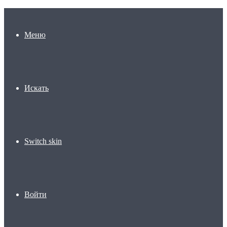
Меню
Искать
Switch skin
Войти