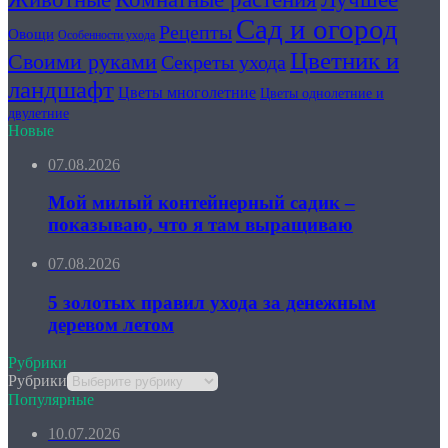
Сад и огород
Рецепты
Овощи
Особенности ухода
Цветник и
Своими руками
Секреты ухода
ландшафт
Цветы многолетние
Цветы однолетние и
двулетние
Новые
07.08.2026
Мой милый контейнерный садик –
показываю, что я там выращиваю
07.08.2026
5 золотых правил ухода за денежным
деревом летом
Рубрики
Рубрики
Популярные
10.07.2026