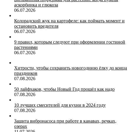
аскорбинка и глюкоза
06.07.2026
Колорадский жук на картофеле: как поймать момент и
остановить вредителя
06.07.2026
9 правил, которым следуют при оформлении гостиной
растениями
06.07.2026
Хитрости, чтобы сохранить новогоднюю ёлку до конца
праздников
07.08.2026
50 лайфхаков, чтобы Новый Год прошёл как надо
07.08.2026
10 лучших смесителей для кухни в 2024 году
07.08.2026
Защита вибронасоса при работе в канавах, речках,
озерах
11.07.2026