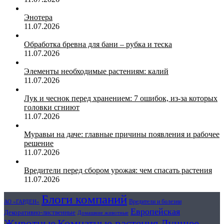
Энотера
11.07.2026
Обработка бревна для бани – рубка и теска
11.07.2026
Элементы необходимые растениям: калий
11.07.2026
Лук и чеснок перед хранением: 7 ошибок, из-за которых
головки сгниют
11.07.2026
Муравьи на даче: главные причины появления и рабочее
решение
11.07.2026
Вредители перед сбором урожая: чем спасать растения
11.07.2026
Блоги компаний
Вредители и болезни
АО «ГАРДЕН»
Европейская
Декоративно-лиственные
Домашние животные
Комнатные растения
Лучшее
Животные