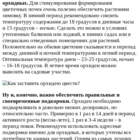
орхидных.
Для стимулирования формирования
цветочных почек очень полезно обеспечить растениям
зимовку. В зимний период рекомендовано снизить
температуру содержания до 18 градусов в дневные часы
и 15 градусов – ночью. Сделать это можно в условиях
утепленных балконов или лоджий, в зимних садах или в
специально отведенных помещениях для растений.
Положительно на обилии цветения сказывается и перепад
между дневной и ночной температурами в летний период.
Оптимальная температура днем – 23-25 градусов, ночью
– 16-18 градусов. В летнее время орхидеи можно
вывозить на садовые участки.
Ну и, конечно, важно обеспечить правильные и
своевременные подкормки.
Орхидеи необходимо
подкармливать в довольно низких дозировках, но
относительно часто. Примерно в 1 раз в 14 дней в период
активного роста (весна-лето), 1 раз в 3-4 недели – в
период покоя. Рекомендуем использовать адресные
подкормки именно для орхидных, в которых учтены все
потребности данных растений. Одним из самых лучших