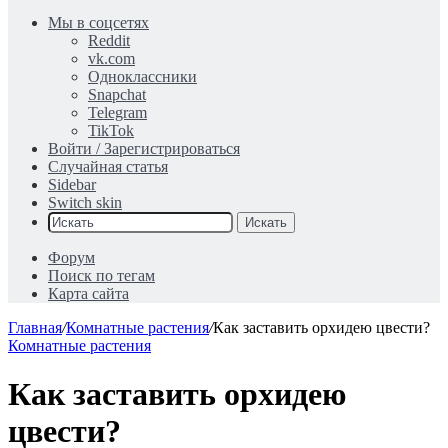
Мы в соцсетях
Reddit
vk.com
Одноклассники
Snapchat
Telegram
TikTok
Войти / Зарегистрироваться
Случайная статья
Sidebar
Switch skin
Искать
Форум
Поиск по тегам
Карта сайта
Главная
/
Комнатные растения
/
Как заставить орхидею цвести?
Комнатные растения
Как заставить орхидею
цвести?