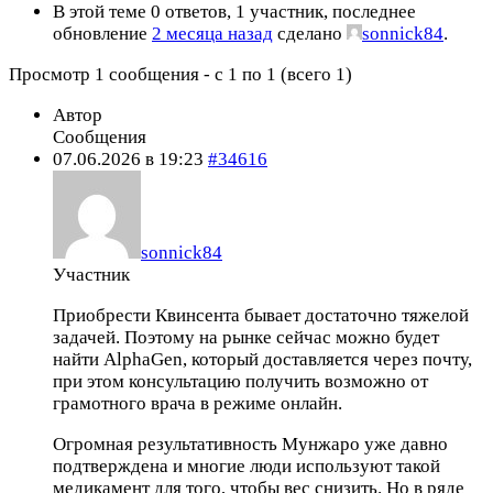
В этой теме 0 ответов, 1 участник, последнее
обновление
2 месяца назад
сделано
sonnick84
.
Просмотр 1 сообщения - с 1 по 1 (всего 1)
Автор
Сообщения
07.06.2026 в 19:23
#34616
sonnick84
Участник
Приобрести Квинсента бывает достаточно тяжелой
задачей. Поэтому на рынке сейчас можно будет
найти AlphaGen, который доставляется через почту,
при этом консультацию получить возможно от
грамотного врача в режиме онлайн.
Огромная результативность Мунжаро уже давно
подтверждена и многие люди используют такой
медикамент для того, чтобы вес снизить. Но в ряде