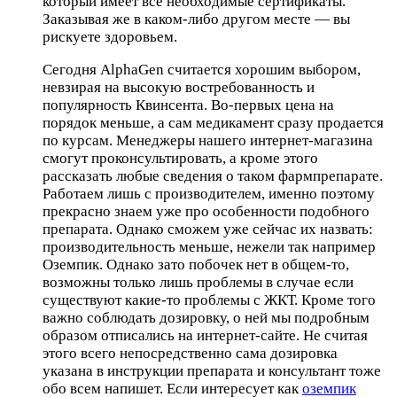
который имеет все необходимые сертификаты.
Заказывая же в каком-либо другом месте — вы
рискуете здоровьем.
Сегодня AlphaGen считается хорошим выбором,
невзирая на высокую востребованность и
популярность Квинсента. Во-первых цена на
порядок меньше, а сам медикамент сразу продается
по курсам. Менеджеры нашего интернет-магазина
смогут проконсультировать, а кроме этого
рассказать любые сведения о таком фармпрепарате.
Работаем лишь с производителем, именно поэтому
прекрасно знаем уже про особенности подобного
препарата. Однако сможем уже сейчас их назвать:
производительность меньше, нежели так например
Оземпик. Однако зато побочек нет в общем-то,
возможны только лишь проблемы в случае если
существуют какие-то проблемы с ЖКТ. Кроме того
важно соблюдать дозировку, о ней мы подробным
образом отписались на интернет-сайте. Не считая
этого всего непосредственно сама дозировка
указана в инструкции препарата и консультант тоже
обо всем напишет. Если интересует как
оземпик