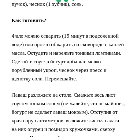
пучок), чеснок (1 зубчик), соль.
Как готовить?
Филе можно отварить (15 минут в подсоленной
воде) или просто обжарить на сковороде с каплей
масла. Остудите и нарежьте тонкими ломтиками.
Сделайте соус: в йогурт добавьте мелко
порубленный укроп, чеснок через пресс и
щепотку соли. Перемешайте.
Лаваш разложите на столе. Смажьте весь лист
соусом тонким слоем (не жалейте, это не майонез,
йогурт не сделает лаваш мокрым). Отступив от
края пару сантиметров, выложите листья салата,
на них огурец и помидор кружочками, сверху