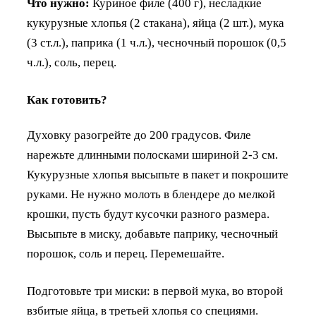
Что нужно:
Куриное филе (400 г), несладкие
кукурузные хлопья (2 стакана), яйца (2 шт.), мука
(3 ст.л.), паприка (1 ч.л.), чесночный порошок (0,5
ч.л.), соль, перец.
Как готовить?
Духовку разогрейте до 200 градусов. Филе
нарежьте длинными полосками шириной 2-3 см.
Кукурузные хлопья высыпьте в пакет и покрошите
руками. Не нужно молоть в блендере до мелкой
крошки, пусть будут кусочки разного размера.
Высыпьте в миску, добавьте паприку, чесночный
порошок, соль и перец. Перемешайте.
Подготовьте три миски: в первой мука, во второй
взбитые яйца, в третьей хлопья со специями.