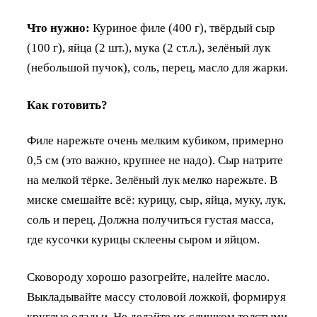
Что нужно:
Куриное филе (400 г), твёрдый сыр
(100 г), яйца (2 шт.), мука (2 ст.л.), зелёный лук
(небольшой пучок), соль, перец, масло для жарки.
Как готовить?
Филе нарежьте очень мелким кубиком, примерно
0,5 см (это важно, крупнее не надо). Сыр натрите
на мелкой тёрке. Зелёный лук мелко нарежьте. В
миске смешайте всё: курицу, сыр, яйца, муку, лук,
соль и перец. Должна получиться густая масса,
где кусочки курицы склеены сыром и яйцом.
Сковороду хорошо разогрейте, налейте масло.
Выкладывайте массу столовой ложкой, формируя
круглые оладьи. Не делайте их слишком толстыми,