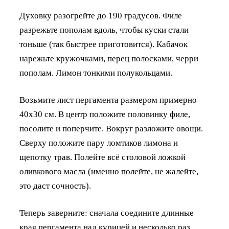
Духовку разогрейте до 190 градусов. Филе
разрежьте пополам вдоль, чтобы куски стали
тоньше (так быстрее приготовится). Кабачок
нарежьте кружочками, перец полосками, черри
пополам. Лимон тонкими полукольцами.
Возьмите лист пергамента размером примерно
40х30 см. В центр положите половинку филе,
посолите и поперчите. Вокруг разложите овощи.
Сверху положите пару ломтиков лимона и
щепотку трав. Полейте всё столовой ложкой
оливкового масла (именно полейте, не жалейте,
это даст сочность).
Теперь заверните: сначала соедините длинные
края пергамента над курицей и несколько раз