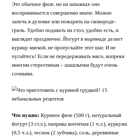
Это обычное филе, но на шпажках оно
воспринимается совершенно иначе. Можно
запечь в духовке или пожарить на сковороде-
гриль. Удобно подавать на стол, удобно есть, и
выглядит празднично. Йогурт в маринаде делает
курицу мягкой, не пропускайте этот шаг. И не
пугайтесь! Если не передерживать мясо, вопреки
многим стереотипам – шашлычки будут очень
сочными.
Что нужно:
Куриное филе (500 г), натуральный
йогурт (3 ст.л.), паприка копчёная (1 ч.л.), куркума
(0,5 ч.л.), чеснок (2 зубчика), соль, деревянные