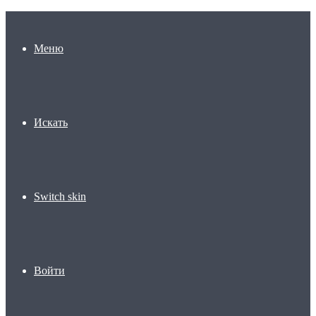
Меню
Искать
Switch skin
Войти