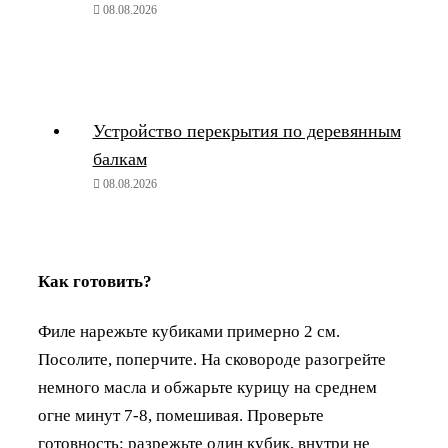
08.08.2026
Устройство перекрытия по деревянным
балкам
08.08.2026
Как готовить?
Филе нарежьте кубиками примерно 2 см.
Посолите, поперчите. На сковороде разогрейте
немного масла и обжарьте курицу на среднем
огне минут 7-8, помешивая. Проверьте
готовность: разрежьте один кубик, внутри не