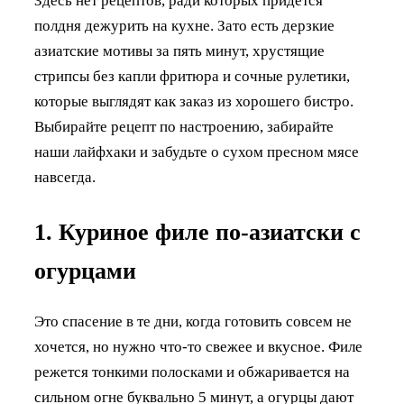
Здесь нет рецептов, ради которых придётся
полдня дежурить на кухне. Зато есть дерзкие
азиатские мотивы за пять минут, хрустящие
стрипсы без капли фритюра и сочные рулетики,
которые выглядят как заказ из хорошего бистро.
Выбирайте рецепт по настроению, забирайте
наши лайфхаки и забудьте о сухом пресном мясе
навсегда.
1. Куриное филе по-азиатски с
огурцами
Это спасение в те дни, когда готовить совсем не
хочется, но нужно что-то свежее и вкусное. Филе
режется тонкими полосками и обжаривается на
сильном огне буквально 5 минут, а огурцы дают