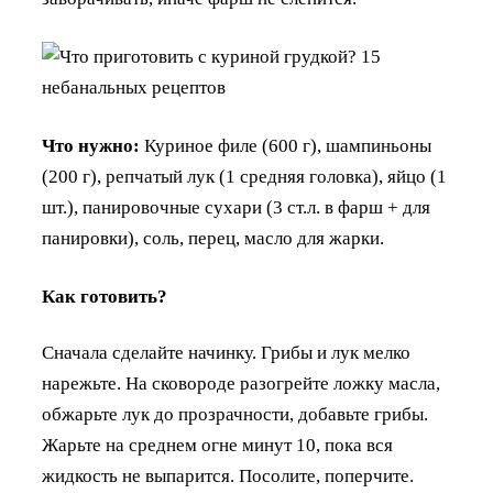
Что нужно:
Куриное филе (600 г), шампиньоны
(200 г), репчатый лук (1 средняя головка), яйцо (1
шт.), панировочные сухари (3 ст.л. в фарш + для
панировки), соль, перец, масло для жарки.
Как готовить?
Сначала сделайте начинку. Грибы и лук мелко
нарежьте. На сковороде разогрейте ложку масла,
обжарьте лук до прозрачности, добавьте грибы.
Жарьте на среднем огне минут 10, пока вся
жидкость не выпарится. Посолите, поперчите.