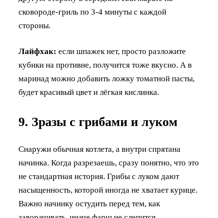
сковороде-гриль по 3-4 минуты с каждой
стороны.
Лайфхак:
если шпажек нет, просто разложите
кубики на противне, получится тоже вкусно. А в
маринад можно добавить ложку томатной пасты,
будет красивый цвет и лёгкая кислинка.
9. Зразы с грибами и луком
Снаружи обычная котлета, а внутри спрятана
начинка. Когда разрезаешь, сразу понятно, что это
не стандартная история. Грибы с луком дают
насыщенность, которой иногда не хватает курице.
Важно начинку остудить перед тем, как
заворачивать, иначе фарш не слепится.