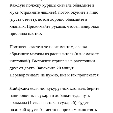
Каждую полоску курицы сначала обваляйте в
муке (стряхните лишнее), потом окуните в яйцо
(пусть стечёт), потом хорошо обваляйте в
хлопьях. Прижимайте руками, чтобы панировка
прилипла плотно.
Противень застелите пергаментом, слегка
сбрызните маслом из распылителя (или смажьте
кисточкой). Выложите стрипсы на расстоянии
друг от друга. Запекайте 20 минут.
Переворачивать не нужно, низ и так пропечётся.
Лайфхак:
если нет кукурузных хлопьев, берите
панировочные сухари и добавьте туда чуть
крахмала (1 ст.л. на стакан сухарей), будет
похожий хруст. А вместо паприки можно взять