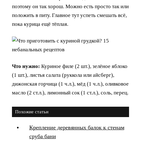
поэтому он так хорош. Можно есть просто так или
положить в питу. Главное тут успеть смешать всё,
пока курица ещё тёплая.
Что нужно:
Куриное филе (2 шт.), зелёное яблоко
(1 шт.), листья салата (руккола или айсберг),
дижонская горчица (1 ч.л.), мёд (1 ч.л.), оливковое
масло (2 ст.л.), лимонный сок (1 ст.л.), соль, перец.
Похожие статьи
Крепление деревянных балок к стенам
сруба бани