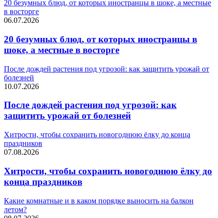
20 безумных блюд, от которых иностранцы в шоке, а местные
в восторге
06.07.2026
20 безумных блюд, от которых иностранцы в
шоке, а местные в восторге
После дождей растения под угрозой: как защитить урожай от
болезней
10.07.2026
После дождей растения под угрозой: как
защитить урожай от болезней
Хитрости, чтобы сохранить новогоднюю ёлку до конца
праздников
07.08.2026
Хитрости, чтобы сохранить новогоднюю ёлку до
конца праздников
Какие комнатные и в каком порядке выносить на балкон
летом?