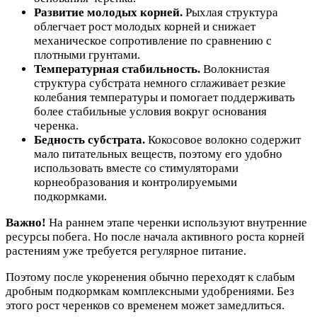
Развитие молодых корней.
Рыхлая структура
облегчает рост молодых корней и снижает
механическое сопротивление по сравнению с
плотными грунтами.
Температурная стабильность.
Волокнистая
структура субстрата немного сглаживает резкие
колебания температуры и помогает поддерживать
более стабильные условия вокруг основания
черенка.
Бедность субстрата.
Кокосовое волокно содержит
мало питательных веществ, поэтому его удобно
использовать вместе со стимуляторами
корнеобразования и контролируемыми
подкормками.
Важно!
На раннем этапе черенки используют внутренние
ресурсы побега. Но после начала активного роста корней
растениям уже требуется регулярное питание.
Поэтому после укоренения обычно переходят к слабым
дробным подкормкам комплексными удобрениями. Без
этого рост черенков со временем может замедлиться.