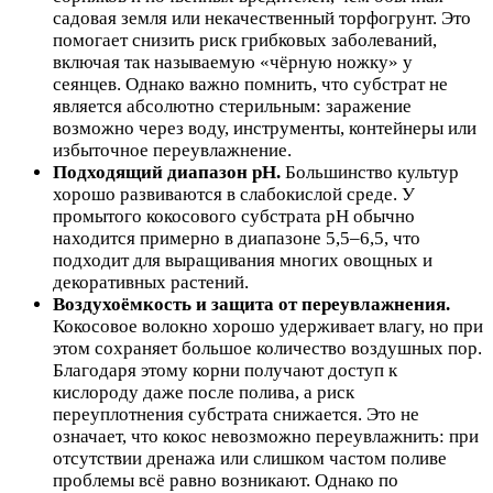
садовая земля или некачественный торфогрунт. Это
помогает снизить риск грибковых заболеваний,
включая так называемую «чёрную ножку» у
сеянцев. Однако важно помнить, что субстрат не
является абсолютно стерильным: заражение
возможно через воду, инструменты, контейнеры или
избыточное переувлажнение.
Подходящий диапазон pH.
Большинство культур
хорошо развиваются в слабокислой среде. У
промытого кокосового субстрата pH обычно
находится примерно в диапазоне 5,5–6,5, что
подходит для выращивания многих овощных и
декоративных растений.
Воздухоёмкость и защита от переувлажнения.
Кокосовое волокно хорошо удерживает влагу, но при
этом сохраняет большое количество воздушных пор.
Благодаря этому корни получают доступ к
кислороду даже после полива, а риск
переуплотнения субстрата снижается. Это не
означает, что кокос невозможно переувлажнить: при
отсутствии дренажа или слишком частом поливе
проблемы всё равно возникают. Однако по