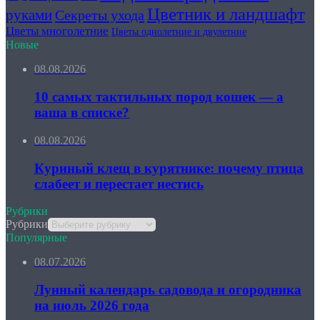
Цветник и ландшафт
руками
Секреты ухода
Цветы многолетние
Цветы однолетние и двулетние
Новые
08.08.2026
10 самых тактильных пород кошек — а
ваша в списке?
08.08.2026
Куриный клещ в курятнике: почему птица
слабеет и перестает нестись
Рубрики
Рубрики
Популярные
08.07.2026
Лунный календарь садовода и огородника
на июль 2026 года