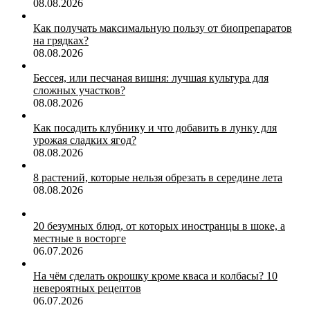
08.08.2026
Как получать максимальную пользу от биопрепаратов
на грядках?
08.08.2026
Бессея, или песчаная вишня: лучшая культура для
сложных участков?
08.08.2026
Как посадить клубнику и что добавить в лунку для
урожая сладких ягод?
08.08.2026
8 растений, которые нельзя обрезать в середине лета
08.08.2026
20 безумных блюд, от которых иностранцы в шоке, а
местные в восторге
06.07.2026
На чём сделать окрошку кроме кваса и колбасы? 10
невероятных рецептов
06.07.2026