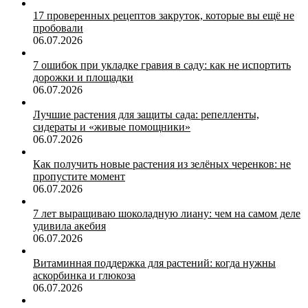
17 проверенных рецептов закруток, которые вы ещё не
пробовали
06.07.2026
7 ошибок при укладке гравия в саду: как не испортить
дорожки и площадки
06.07.2026
Лучшие растения для защиты сада: репелленты,
сидераты и «живые помощники»
06.07.2026
Как получить новые растения из зелёных черенков: не
пропустите момент
06.07.2026
7 лет выращиваю шоколадную лиану: чем на самом деле
удивила акебия
06.07.2026
Витаминная поддержка для растений: когда нужны
аскорбинка и глюкоза
06.07.2026