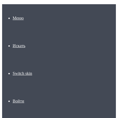
Меню
Искать
Switch skin
Войти