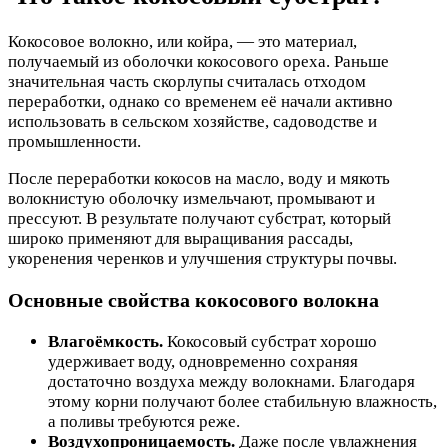
Кокосовое волокно, или койра, — это материал,
получаемый из оболочки кокосового ореха. Раньше
значительная часть скорлупы считалась отходом
переработки, однако со временем её начали активно
использовать в сельском хозяйстве, садоводстве и
промышленности.
После переработки кокосов на масло, воду и мякоть
волокнистую оболочку измельчают, промывают и
прессуют. В результате получают субстрат, который
широко применяют для выращивания рассады,
укоренения черенков и улучшения структуры почвы.
Основные свойства кокосового волокна
Влагоёмкость.
Кокосовый субстрат хорошо
удерживает воду, одновременно сохраняя
достаточно воздуха между волокнами. Благодаря
этому корни получают более стабильную влажность,
а поливы требуются реже.
Воздухопроницаемость.
Даже после увлажнения