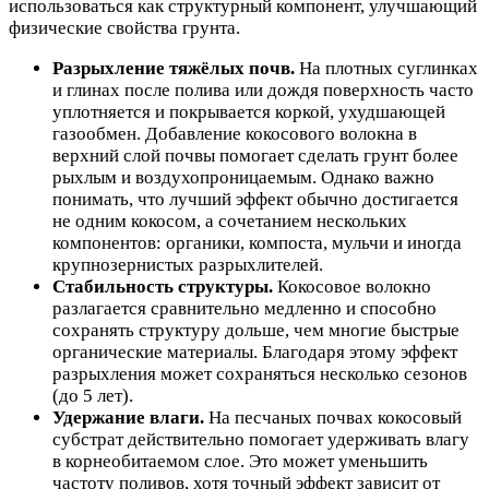
использоваться как структурный компонент, улучшающий
физические свойства грунта.
Разрыхление тяжёлых почв.
На плотных суглинках
и глинах после полива или дождя поверхность часто
уплотняется и покрывается коркой, ухудшающей
газообмен. Добавление кокосового волокна в
верхний слой почвы помогает сделать грунт более
рыхлым и воздухопроницаемым. Однако важно
понимать, что лучший эффект обычно достигается
не одним кокосом, а сочетанием нескольких
компонентов: органики, компоста, мульчи и иногда
крупнозернистых разрыхлителей.
Стабильность структуры.
Кокосовое волокно
разлагается сравнительно медленно и способно
сохранять структуру дольше, чем многие быстрые
органические материалы. Благодаря этому эффект
разрыхления может сохраняться несколько сезонов
(до 5 лет).
Удержание влаги.
На песчаных почвах кокосовый
субстрат действительно помогает удерживать влагу
в корнеобитаемом слое. Это может уменьшить
частоту поливов, хотя точный эффект зависит от