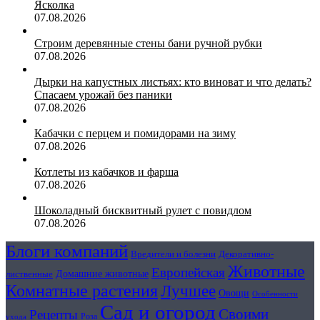
Ясколка
07.08.2026
Строим деревянные стены бани ручной рубки
07.08.2026
Дырки на капустных листьях: кто виноват и что делать?
Спасаем урожай без паники
07.08.2026
Кабачки с перцем и помидорами на зиму
07.08.2026
Котлеты из кабачков и фарша
07.08.2026
Шоколадный бисквитный рулет с повидлом
07.08.2026
Блоги компаний
Вредители и болезни
Декоративно-
Животные
Европейская
Домашние животные
лиственные
Комнатные растения
Лучшее
Овощи
Особенности
Сад и огород
Своими
Рецепты
Роза
ухода