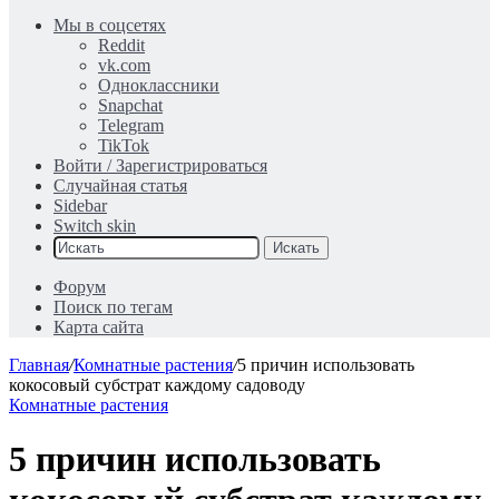
Мы в соцсетях
Reddit
vk.com
Одноклассники
Snapchat
Telegram
TikTok
Войти / Зарегистрироваться
Случайная статья
Sidebar
Switch skin
Искать
Форум
Поиск по тегам
Карта сайта
Главная
/
Комнатные растения
/
5 причин использовать
кокосовый субстрат каждому садоводу
Комнатные растения
5 причин использовать