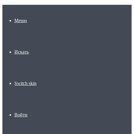
Меню
Искать
Switch skin
Войти