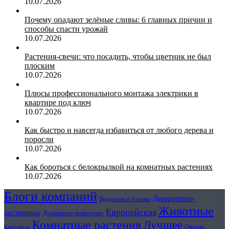
10.07.2026
Почему опадают зелёные сливы: 6 главных причин и
способы спасти урожай
10.07.2026
Растения-свечи: что посадить, чтобы цветник не был
плоским
10.07.2026
Плюсы профессионального монтажа электрики в
квартире под ключ
10.07.2026
Как быстро и навсегда избавиться от любого дерева и
поросли
10.07.2026
Как бороться с белокрылкой на комнатных растениях
10.07.2026
Блоги компаний
Декоративно-
Вредители и болезни
Животные
Европейская
лиственные
Домашние животные
Комнатные растения
Лучшее
Овощи
Картофель