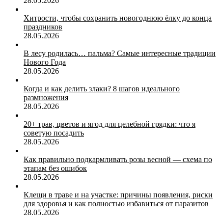
28.05.2026
Хитрости, чтобы сохранить новогоднюю ёлку до конца
праздников
28.05.2026
В лесу родилась… пальма? Самые интересные традиции
Нового Года
28.05.2026
Когда и как делить злаки? 8 шагов идеального
размножения
28.05.2026
20+ трав, цветов и ягод для целебной грядки: что я
советую посадить
28.05.2026
Как правильно подкармливать розы весной — схема по
этапам без ошибок
28.05.2026
Клещи в траве и на участке: причины появления, риски
для здоровья и как полностью избавиться от паразитов
28.05.2026