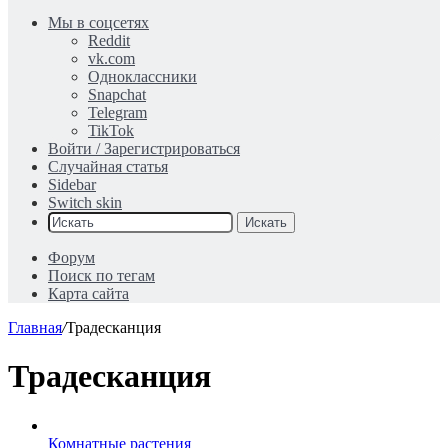
Мы в соцсетях
Reddit
vk.com
Одноклассники
Snapchat
Telegram
TikTok
Войти / Зарегистрироваться
Случайная статья
Sidebar
Switch skin
Искать
Форум
Поиск по тегам
Карта сайта
Главная
/
Традесканция
Традесканция
Комнатные растения