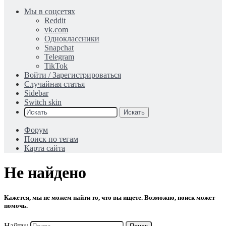
Мы в соцсетях
Reddit
vk.com
Одноклассники
Snapchat
Telegram
TikTok
Войти / Зарегистрироваться
Случайная статья
Sidebar
Switch skin
Искать
Форум
Поиск по тегам
Карта сайта
Не найдено
Кажется, мы не можем найти то, что вы ищете. Возможно, поиск может
помочь.
Найти: