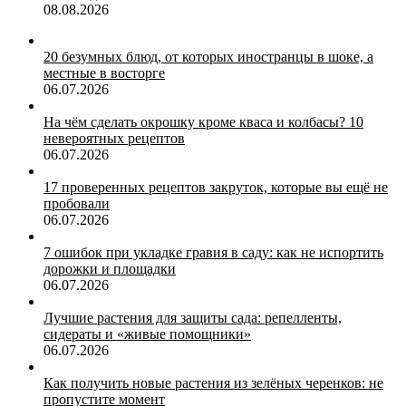
08.08.2026
20 безумных блюд, от которых иностранцы в шоке, а
местные в восторге
06.07.2026
На чём сделать окрошку кроме кваса и колбасы? 10
невероятных рецептов
06.07.2026
17 проверенных рецептов закруток, которые вы ещё не
пробовали
06.07.2026
7 ошибок при укладке гравия в саду: как не испортить
дорожки и площадки
06.07.2026
Лучшие растения для защиты сада: репелленты,
сидераты и «живые помощники»
06.07.2026
Как получить новые растения из зелёных черенков: не
пропустите момент