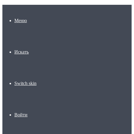
Меню
Искать
Switch skin
Войти