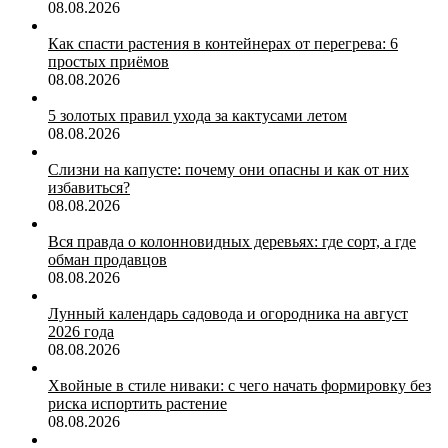
08.08.2026
Как спасти растения в контейнерах от перегрева: 6
простых приёмов
08.08.2026
5 золотых правил ухода за кактусами летом
08.08.2026
Слизни на капусте: почему они опасны и как от них
избавиться?
08.08.2026
Вся правда о колонновидных деревьях: где сорт, а где
обман продавцов
08.08.2026
Лунный календарь садовода и огородника на август
2026 года
08.08.2026
Хвойные в стиле ниваки: с чего начать формировку без
риска испортить растение
08.08.2026