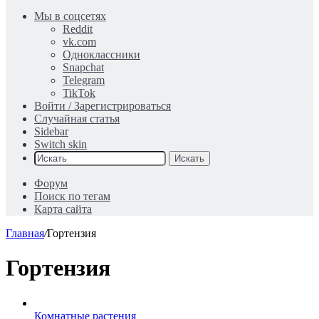
Мы в соцсетях
Reddit
vk.com
Одноклассники
Snapchat
Telegram
TikTok
Войти / Зарегистрироваться
Случайная статья
Sidebar
Switch skin
Искать
Форум
Поиск по тегам
Карта сайта
Главная
/
Гортензия
Гортензия
Комнатные растения