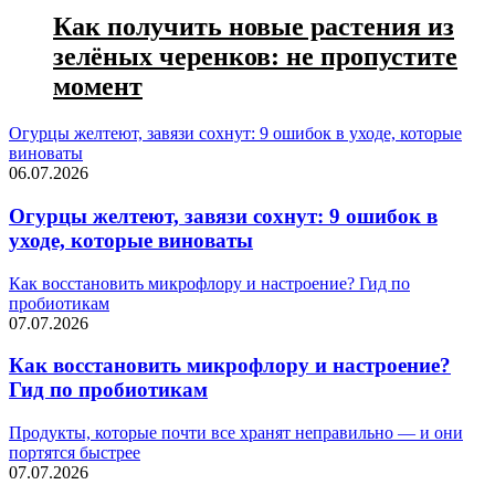
Как получить новые растения из
зелёных черенков: не пропустите
момент
Огурцы желтеют, завязи сохнут: 9 ошибок в уходе, которые
виноваты
06.07.2026
Огурцы желтеют, завязи сохнут: 9 ошибок в
уходе, которые виноваты
Как восстановить микрофлору и настроение? Гид по
пробиотикам
07.07.2026
Как восстановить микрофлору и настроение?
Гид по пробиотикам
Продукты, которые почти все хранят неправильно — и они
портятся быстрее
07.07.2026