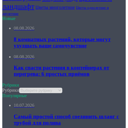
ландшафт
Цветы многолетние
Цветы однолетние и
двулетние
Новые
08.08.2026
8 комнатных растений, которые могут
ухудшать ваше самочувствие
08.08.2026
Как спасти растения в контейнерах от
перегрева: 6 простых приёмов
Рубрики
Рубрики
Популярные
10.07.2026
Самый простой способ соединить шланг с
трубой для полива