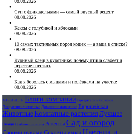
08.08.2026
Суп с фрикадельками — самый вкусный рецепт
08.08.2026
Кексы с голубикой и яблоками
08.08.2026
10 самых тактильных пород кошек — а ваша в списке?
08.08.2026
Куриный клещ в курятнике: почему птица слабеет и
перестает нестись
08.08.2026
Как я боролась с мышами и полёвками на участке
08.08.2026
Блоги компаний
Вредители и болезни
АО «ГАРДЕН»
Европейская
Домашние животные
Декоративно-лиственные
Животные
Комнатные растения
Лучшее
Сад и огород
Рецепты
Овощи
Особенности ухода
Цветник и
Секреты ухода
Своими руками