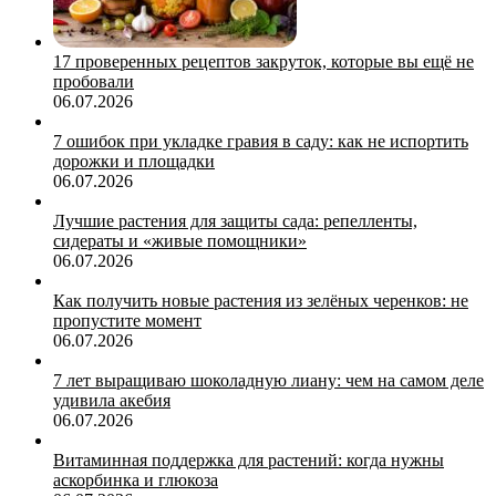
17 проверенных рецептов закруток, которые вы ещё не
пробовали
06.07.2026
7 ошибок при укладке гравия в саду: как не испортить
дорожки и площадки
06.07.2026
Лучшие растения для защиты сада: репелленты,
сидераты и «живые помощники»
06.07.2026
Как получить новые растения из зелёных черенков: не
пропустите момент
06.07.2026
7 лет выращиваю шоколадную лиану: чем на самом деле
удивила акебия
06.07.2026
Витаминная поддержка для растений: когда нужны
аскорбинка и глюкоза