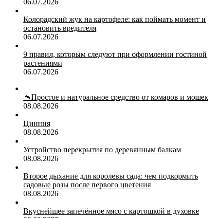
06.07.2026
Колорадский жук на картофеле: как поймать момент и
остановить вредителя
06.07.2026
9 правил, которым следуют при оформлении гостиной
растениями
06.07.2026
🦟Простое и натуральное средство от комаров и мошек
08.08.2026
Цинния
08.08.2026
Устройство перекрытия по деревянным балкам
08.08.2026
Второе дыхание для королевы сада: чем подкормить
садовые розы после первого цветения
08.08.2026
Вкуснейшее запечённое мясо с картошкой в духовке