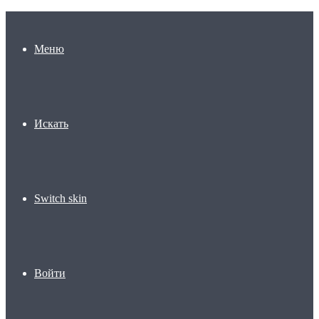
Меню
Искать
Switch skin
Войти