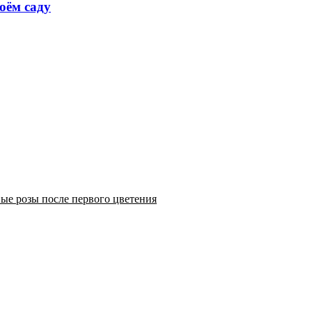
оём саду
вые розы после первого цветения