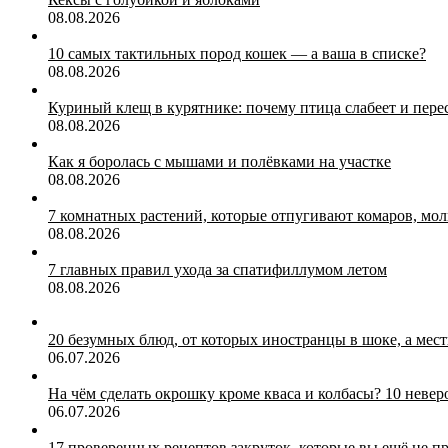
08.08.2026
10 самых тактильных пород кошек — а ваша в списке?
08.08.2026
Куриный клещ в курятнике: почему птица слабеет и перес
08.08.2026
Как я боролась с мышами и полёвками на участке
08.08.2026
7 комнатных растений, которые отпугивают комаров, мо
08.08.2026
7 главных правил ухода за спатифиллумом летом
08.08.2026
20 безумных блюд, от которых иностранцы в шоке, а мест
06.07.2026
На чём сделать окрошку кроме кваса и колбасы? 10 неве
06.07.2026
17 проверенных рецептов закруток, которые вы ещё не п