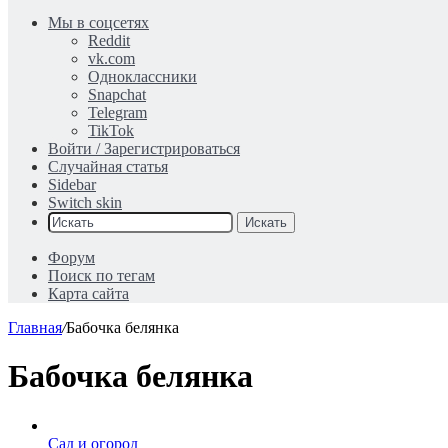
Мы в соцсетях
Reddit
vk.com
Одноклассники
Snapchat
Telegram
TikTok
Войти / Зарегистрироваться
Случайная статья
Sidebar
Switch skin
Искать
Форум
Поиск по тегам
Карта сайта
Главная
/
Бабочка белянка
Бабочка белянка
Сад и огород