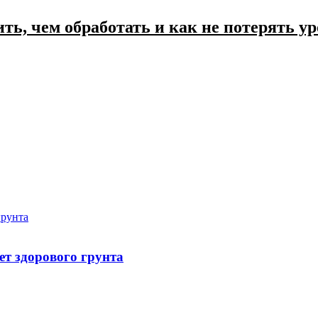
ть, чем обработать и как не потерять у
грунта
ет здорового грунта