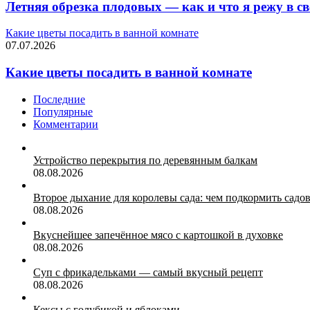
Летняя обрезка плодовых — как и что я режу в св
Какие цветы посадить в ванной комнате
07.07.2026
Какие цветы посадить в ванной комнате
Последние
Популярные
Комментарии
Устройство перекрытия по деревянным балкам
08.08.2026
Второе дыхание для королевы сада: чем подкормить садо
08.08.2026
Вкуснейшее запечённое мясо с картошкой в духовке
08.08.2026
Суп с фрикадельками — самый вкусный рецепт
08.08.2026
Кексы с голубикой и яблоками