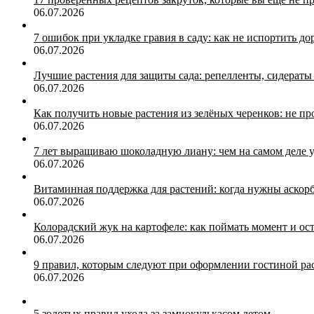
06.07.2026
7 ошибок при укладке гравия в саду: как не испортить д
06.07.2026
Лучшие растения для защиты сада: репелленты, сидера
06.07.2026
Как получить новые растения из зелёных черенков: не п
06.07.2026
7 лет выращиваю шоколадную лиану: чем на самом деле 
06.07.2026
Витаминная поддержка для растений: когда нужны аскор
06.07.2026
Колорадский жук на картофеле: как поймать момент и ос
06.07.2026
9 правил, которым следуют при оформлении гостиной ра
06.07.2026
5 золотых правил ухода за замиокулькасом летом