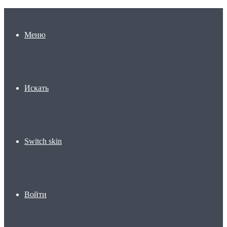
Меню
Искать
Switch skin
Войти