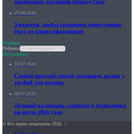
интересные традиции Нового Года
07.08.2026
Хитрости, чтобы сохранить новогоднюю
ёлку до конца праздников
Рубрики
Рубрики
Популярные
10.07.2026
Самый простой способ соединить шланг с
трубой для полива
08.07.2026
Лунный календарь садовода и огородника
на июль 2026 года
© Все права защищены 2026, |
Карта сайта