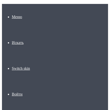
Меню
Искать
Switch skin
Войти