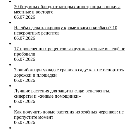
20 безумных блюд, от которых иностранцы в шоке, а
местные в восторге
06.07.2026
На чём сделать окрошку кроме кваса и колбасы? 10
невероятных рецептов
06.07.2026
17 проверенных рецептов закруток, которые вы ещё не
пробовали
06.07.2026
7 ошибок при укладке гравия в саду: как не испортить
дорожки и площадки
06.07.2026
Лучшие растения для защиты сада: репелленты,
сидераты и «живые помощники»
06.07.2026
Как получить новые растения из зелёных черенков: не
пропустите момент
06.07.2026