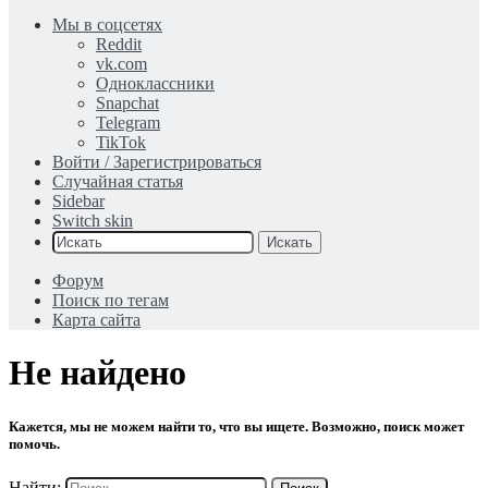
Мы в соцсетях
Reddit
vk.com
Одноклассники
Snapchat
Telegram
TikTok
Войти / Зарегистрироваться
Случайная статья
Sidebar
Switch skin
Искать
Форум
Поиск по тегам
Карта сайта
Не найдено
Кажется, мы не можем найти то, что вы ищете. Возможно, поиск может
помочь.
Найти: