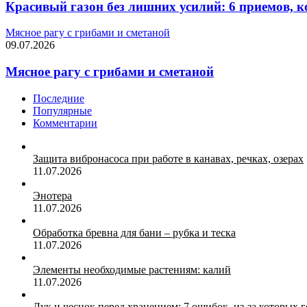
Красивый газон без лишних усилий: 6 приемов, к
Мясное рагу с грибами и сметаной
09.07.2026
Мясное рагу с грибами и сметаной
Последние
Популярные
Комментарии
Защита вибронасоса при работе в канавах, речках, озерах
11.07.2026
Энотера
11.07.2026
Обработка бревна для бани – рубка и теска
11.07.2026
Элементы необходимые растениям: калий
11.07.2026
Лук и чеснок перед хранением: 7 ошибок, из-за которых 