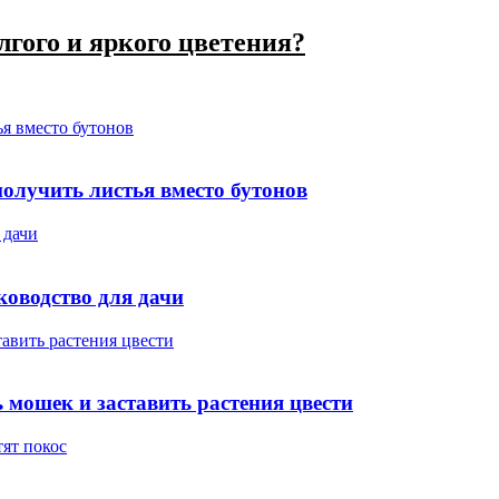
лгого и яркого цветения?
ья вместо бутонов
олучить листья вместо бутонов
 дачи
ководство для дачи
тавить растения цвести
 мошек и заставить растения цвести
тят покос