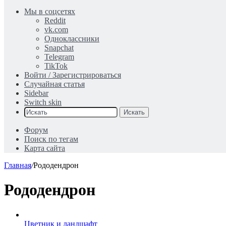
Мы в соцсетях
Reddit
vk.com
Одноклассники
Snapchat
Telegram
TikTok
Войти / Зарегистрироваться
Случайная статья
Sidebar
Switch skin
Искать
Форум
Поиск по тегам
Карта сайта
Главная
/
Рододендрон
Рододендрон
Цветник и ландшафт