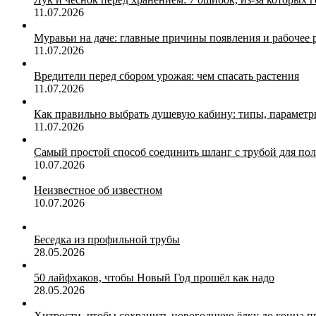
11.07.2026
Муравьи на даче: главные причины появления и рабочее
11.07.2026
Вредители перед сбором урожая: чем спасать растения
11.07.2026
Как правильно выбрать душевую кабину: типы, параметры
11.07.2026
Самый простой способ соединить шланг с трубой для по
10.07.2026
Неизвестное об известном
10.07.2026
Беседка из профильной трубы
28.05.2026
50 лайфхаков, чтобы Новый Год прошёл как надо
28.05.2026
Хитрости, чтобы сохранить новогоднюю ёлку до конца п