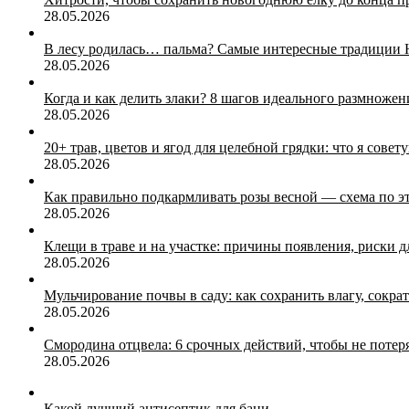
28.05.2026
В лесу родилась… пальма? Самые интересные традиции 
28.05.2026
Когда и как делить злаки? 8 шагов идеального размножен
28.05.2026
20+ трав, цветов и ягод для целебной грядки: что я совет
28.05.2026
Как правильно подкармливать розы весной — схема по э
28.05.2026
Клещи в траве и на участке: причины появления, риски д
28.05.2026
Мульчирование почвы в саду: как сохранить влагу, сокра
28.05.2026
Смородина отцвела: 6 срочных действий, чтобы не потер
28.05.2026
Какой лучший антисептик для бани