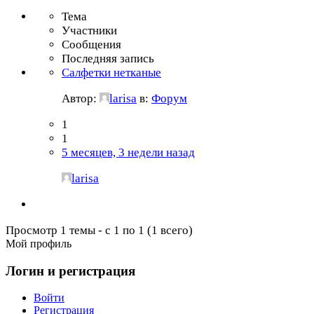
Тема
Участники
Сообщения
Последняя запись
Салфетки нетканые
Автор:
larisa
в:
Форум
1
1
5 месяцев, 3 недели назад
larisa
Просмотр 1 темы - с 1 по 1 (1 всего)
Мой профиль
Логин и регистрация
Войти
Регистрация