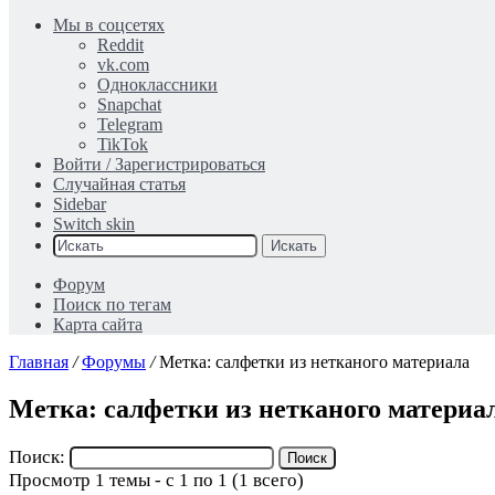
Мы в соцсетях
Reddit
vk.com
Одноклассники
Snapchat
Telegram
TikTok
Войти / Зарегистрироваться
Случайная статья
Sidebar
Switch skin
Искать
Форум
Поиск по тегам
Карта сайта
Главная
/
Форумы
/
Метка: салфетки из нетканого материала
Метка: салфетки из нетканого материа
Поиск:
Просмотр 1 темы - с 1 по 1 (1 всего)