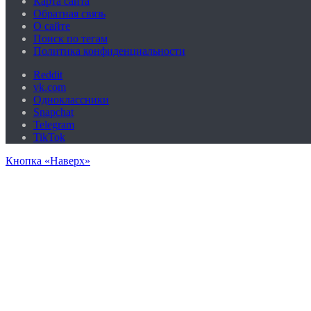
Карта сайта
Обратная связь
О сайте
Поиск по тегам
Политика конфиденциальности
Reddit
vk.com
Одноклассники
Snapchat
Telegram
TikTok
Кнопка «Наверх»