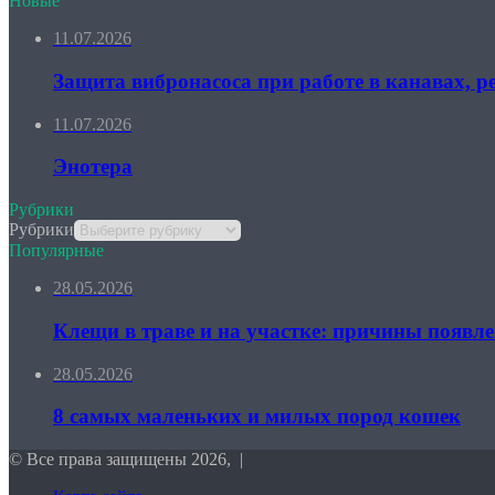
Новые
11.07.2026
Защита вибронасоса при работе в канавах, ре
11.07.2026
Энотера
Рубрики
Рубрики
Популярные
28.05.2026
Клещи в траве и на участке: причины появле
28.05.2026
8 самых маленьких и милых пород кошек
© Все права защищены 2026, |