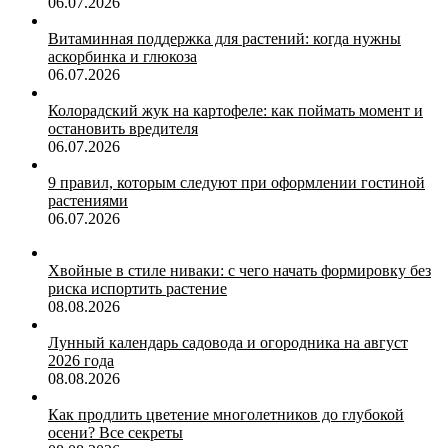
06.07.2026
Витаминная поддержка для растений: когда нужны
аскорбинка и глюкоза
06.07.2026
Колорадский жук на картофеле: как поймать момент и
остановить вредителя
06.07.2026
9 правил, которым следуют при оформлении гостиной
растениями
06.07.2026
Хвойные в стиле ниваки: с чего начать формировку без
риска испортить растение
08.08.2026
Лунный календарь садовода и огородника на август
2026 года
08.08.2026
Как продлить цветение многолетников до глубокой
осени? Все секреты