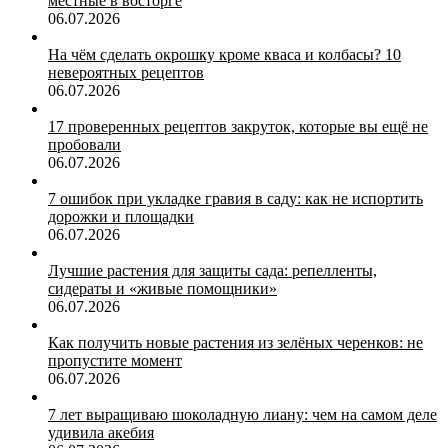
местные в восторге
06.07.2026
На чём сделать окрошку кроме кваса и колбасы? 10
невероятных рецептов
06.07.2026
17 проверенных рецептов закруток, которые вы ещё не
пробовали
06.07.2026
7 ошибок при укладке гравия в саду: как не испортить
дорожки и площадки
06.07.2026
Лучшие растения для защиты сада: репелленты,
сидераты и «живые помощники»
06.07.2026
Как получить новые растения из зелёных черенков: не
пропустите момент
06.07.2026
7 лет выращиваю шоколадную лиану: чем на самом деле
удивила акебия