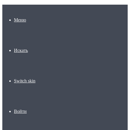
Меню
Искать
Switch skin
Войти