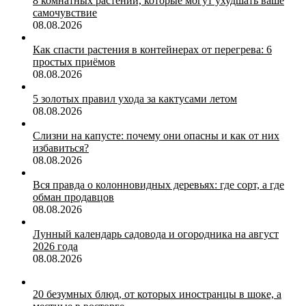
8 комнатных растений, которые могут ухудшать ваше
самочувствие
08.08.2026
Как спасти растения в контейнерах от перегрева: 6
простых приёмов
08.08.2026
5 золотых правил ухода за кактусами летом
08.08.2026
Слизни на капусте: почему они опасны и как от них
избавиться?
08.08.2026
Вся правда о колонновидных деревьях: где сорт, а где
обман продавцов
08.08.2026
Лунный календарь садовода и огородника на август
2026 года
08.08.2026
20 безумных блюд, от которых иностранцы в шоке, а