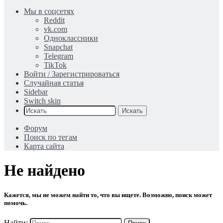
Мы в соцсетях
Reddit
vk.com
Одноклассники
Snapchat
Telegram
TikTok
Войти / Зарегистрироваться
Случайная статья
Sidebar
Switch skin
Искать
Форум
Поиск по тегам
Карта сайта
Не найдено
Кажется, мы не можем найти то, что вы ищете. Возможно, поиск может
помочь.
Найти: