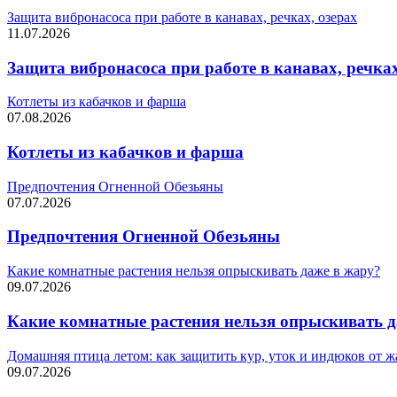
Защита вибронасоса при работе в канавах, речках, озерах
11.07.2026
Защита вибронасоса при работе в канавах, речках
Котлеты из кабачков и фарша
07.08.2026
Котлеты из кабачков и фарша
Предпочтения Огненной Обезьяны
07.07.2026
Предпочтения Огненной Обезьяны
Какие комнатные растения нельзя опрыскивать даже в жару?
09.07.2026
Какие комнатные растения нельзя опрыскивать д
Домашняя птица летом: как защитить кур, уток и индюков от 
09.07.2026