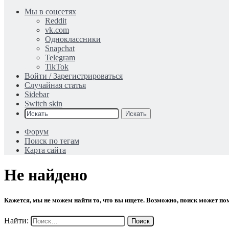
Мы в соцсетях
Reddit
vk.com
Одноклассники
Snapchat
Telegram
TikTok
Войти / Зарегистрироваться
Случайная статья
Sidebar
Switch skin
Искать
Форум
Поиск по тегам
Карта сайта
Не найдено
Кажется, мы не можем найти то, что вы ищете. Возможно, поиск может по
Найти: