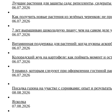
Лучшие растения для защиты сада: репелленты, сидера
06.07.2026
Как получить новые растения из зелёных черенков: не п
06.07.2026
7 лет выращиваю шоколадную лиану: чем на самом деле 
06.07.2026
Витаминная поддержка для растений: когда нужны аскор
06.07.2026
Колорадский жук на картофеле: как поймать момент и ос
06.07.2026
9 правил, которым следуют при оформлении гостиной ра
06.07.2026
Посадка газона на участке с сорняками: опыт и результат
08.08.2026
Ясколка
07.08.2026