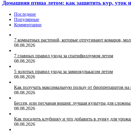
Домашняя птица летом: как защитить кур, уток 
Последние
Популярные
Комментарии
7 комнатных растений, которые отпугивают комаров, мо
08.08.2026
7 главных правил ухода за спатифиллумом летом
08.08.2026
5 золотых правил ухода за замиокулькасом летом
08.08.2026
Как получать максимальную пользу от биопрепаратов на 
08.08.2026
Бессея, или песчаная вишня: лучшая культура для сложны
08.08.2026
Как посадить клубнику и что добавить в лунку для урожа
08.08.2026