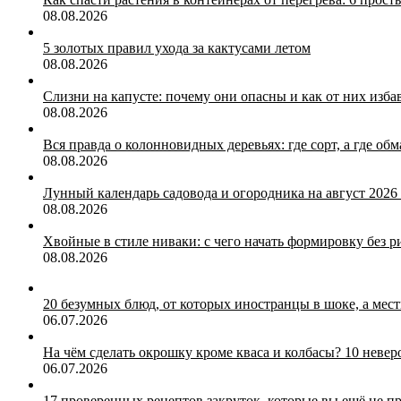
08.08.2026
5 золотых правил ухода за кактусами летом
08.08.2026
Слизни на капусте: почему они опасны и как от них изба
08.08.2026
Вся правда о колонновидных деревьях: где сорт, а где об
08.08.2026
Лунный календарь садовода и огородника на август 2026
08.08.2026
Хвойные в стиле ниваки: с чего начать формировку без р
08.08.2026
20 безумных блюд, от которых иностранцы в шоке, а мест
06.07.2026
На чём сделать окрошку кроме кваса и колбасы? 10 неве
06.07.2026
17 проверенных рецептов закруток, которые вы ещё не п