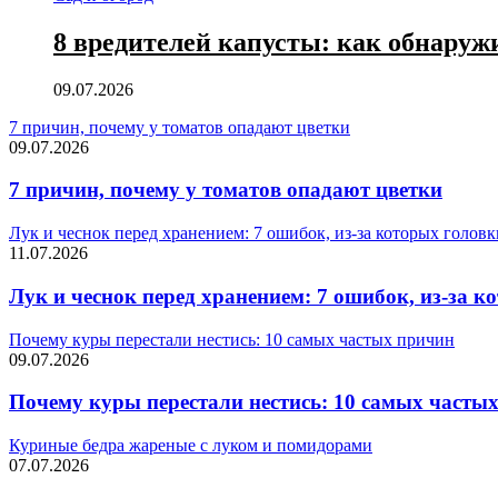
8 вредителей капусты: как обнаружи
09.07.2026
7 причин, почему у томатов опадают цветки
09.07.2026
7 причин, почему у томатов опадают цветки
Лук и чеснок перед хранением: 7 ошибок, из-за которых голов
11.07.2026
Лук и чеснок перед хранением: 7 ошибок, из-за 
Почему куры перестали нестись: 10 самых частых причин
09.07.2026
Почему куры перестали нестись: 10 самых часты
Куриные бедра жареные с луком и помидорами
07.07.2026