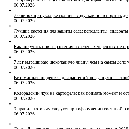
06.07.2026
7 ошибок при укладке гравия в саду: как не испортить д
06.07.2026
Лучшие растения для защиты сада: репелленты, сидера
06.07.2026
Как получить новые растения из зелёных черенков: не п
06.07.2026
7 лет выращиваю шоколадную лиану: чем на самом деле 
06.07.2026
Витаминная поддержка для растений: когда нужны аскор
06.07.2026
Колорадский жук на картофеле: как поймать момент и ос
06.07.2026
9 правил, которым следуют при оформлении гостиной ра
06.07.2026
Лунный календарь садовода и огородника на август 2026