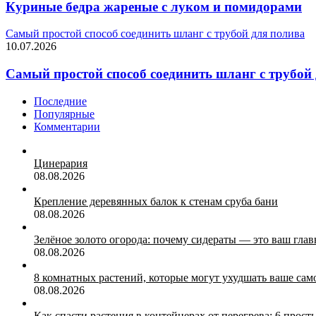
Куриные бедра жареные с луком и помидорами
Самый простой способ соединить шланг с трубой для полива
10.07.2026
Самый простой способ соединить шланг с трубой
Последние
Популярные
Комментарии
Цинерария
08.08.2026
Крепление деревянных балок к стенам сруба бани
08.08.2026
Зелёное золото огорода: почему сидераты — это ваш гла
08.08.2026
8 комнатных растений, которые могут ухудшать ваше сам
08.08.2026
Как спасти растения в контейнерах от перегрева: 6 прос