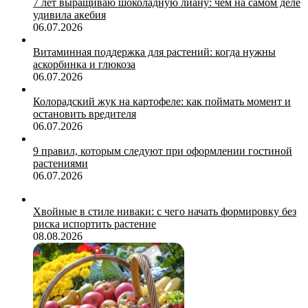
7 лет выращиваю шоколадную лиану: чем на самом деле
удивила акебия
06.07.2026
Витаминная поддержка для растений: когда нужны
аскорбинка и глюкоза
06.07.2026
Колорадский жук на картофеле: как поймать момент и
остановить вредителя
06.07.2026
9 правил, которым следуют при оформлении гостиной
растениями
06.07.2026
Хвойные в стиле ниваки: с чего начать формировку без
риска испортить растение
08.08.2026