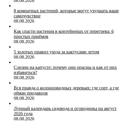
08.08.2026
8 комнатных растений, которые могут ухудшать ваше
самочувствие
08.08.2026
Как спасти растения в контейнерах от перегрева: 6
простых приёмов
08.08.2026
5 золотых правил ухода за кактусами летом
08.08.2026
Слизни на капусте: почему они опасны и как от них
избавиться?
08.08.2026
Вся правда о колонновидных деревьях: где сорт, а где
обман продавцов
08.08.2026
Лунный календарь садовода и огородника на август
2026 года
08.08.2026