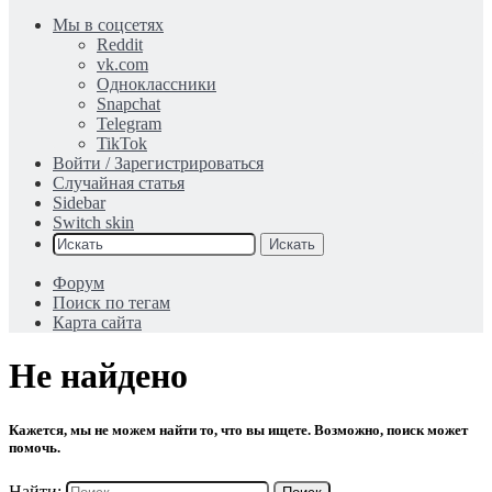
Мы в соцсетях
Reddit
vk.com
Одноклассники
Snapchat
Telegram
TikTok
Войти / Зарегистрироваться
Случайная статья
Sidebar
Switch skin
Искать
Форум
Поиск по тегам
Карта сайта
Не найдено
Кажется, мы не можем найти то, что вы ищете. Возможно, поиск может
помочь.
Найти: