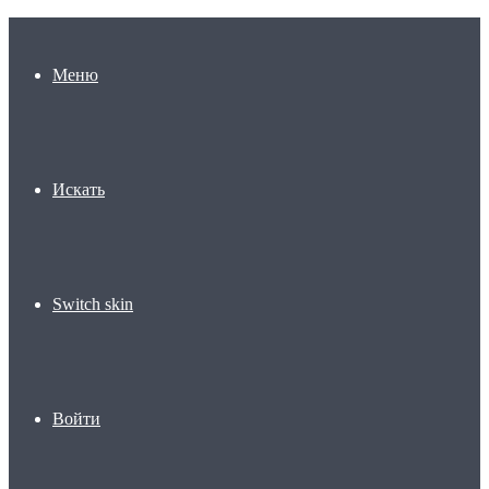
Меню
Искать
Switch skin
Войти