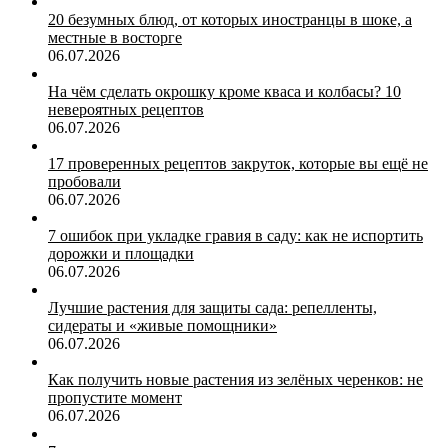
20 безумных блюд, от которых иностранцы в шоке, а
местные в восторге
06.07.2026
На чём сделать окрошку кроме кваса и колбасы? 10
невероятных рецептов
06.07.2026
17 проверенных рецептов закруток, которые вы ещё не
пробовали
06.07.2026
7 ошибок при укладке гравия в саду: как не испортить
дорожки и площадки
06.07.2026
Лучшие растения для защиты сада: репелленты,
сидераты и «живые помощники»
06.07.2026
Как получить новые растения из зелёных черенков: не
пропустите момент
06.07.2026