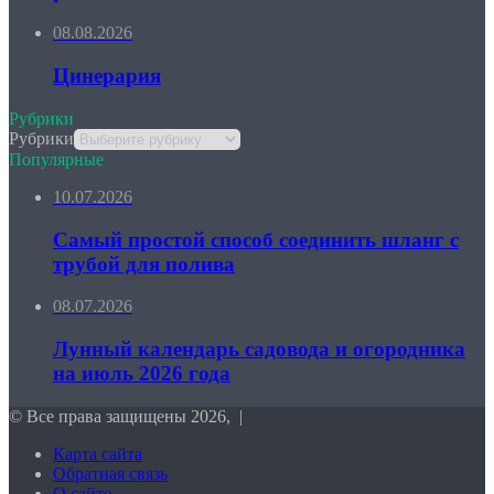
08.08.2026
Цинерария
Рубрики
Рубрики
Популярные
10.07.2026
Самый простой способ соединить шланг с
трубой для полива
08.07.2026
Лунный календарь садовода и огородника
на июль 2026 года
© Все права защищены 2026, |
Карта сайта
Обратная связь
О сайте