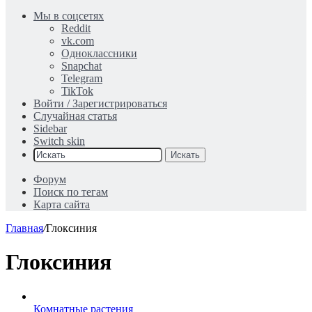
Мы в соцсетях
Reddit
vk.com
Одноклассники
Snapchat
Telegram
TikTok
Войти / Зарегистрироваться
Случайная статья
Sidebar
Switch skin
Искать
Форум
Поиск по тегам
Карта сайта
Главная
/
Глоксиния
Глоксиния
Комнатные растения