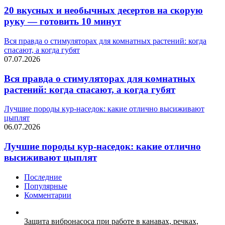
20 вкусных и необычных десертов на скорую
руку — готовить 10 минут
Вся правда о стимуляторах для комнатных растений: когда
спасают, а когда губят
07.07.2026
Вся правда о стимуляторах для комнатных
растений: когда спасают, а когда губят
Лучшие породы кур-наседок: какие отлично высиживают
цыплят
06.07.2026
Лучшие породы кур-наседок: какие отлично
высиживают цыплят
Последние
Популярные
Комментарии
Защита вибронасоса при работе в канавах, речках,