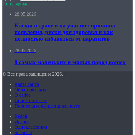
Популярные
28.05.2026
Клещи в траве и на участке: причины
появления, риски для здоровья и как
полностью избавиться от паразитов
28.05.2026
8 самых маленьких и милых пород кошек
© Все права защищены 2026, |
Карта сайта
Обратная связь
О сайте
Поиск по тегам
Политика конфиденциальности
Reddit
vk.com
Одноклассники
Snapchat