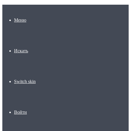
Меню
Искать
Switch skin
Войти