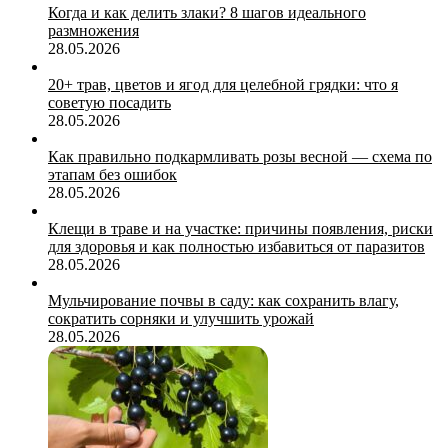
Когда и как делить злаки? 8 шагов идеального
размножения
28.05.2026
20+ трав, цветов и ягод для целебной грядки: что я
советую посадить
28.05.2026
Как правильно подкармливать розы весной — схема по
этапам без ошибок
28.05.2026
Клещи в траве и на участке: причины появления, риски
для здоровья и как полностью избавиться от паразитов
28.05.2026
Мульчирование почвы в саду: как сохранить влагу,
сократить сорняки и улучшить урожай
28.05.2026