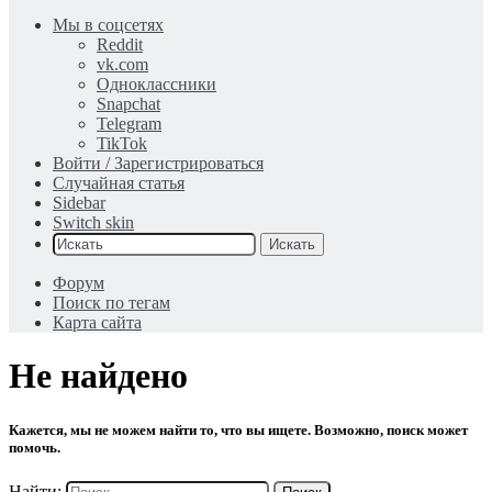
Мы в соцсетях
Reddit
vk.com
Одноклассники
Snapchat
Telegram
TikTok
Войти / Зарегистрироваться
Случайная статья
Sidebar
Switch skin
Искать
Форум
Поиск по тегам
Карта сайта
Не найдено
Кажется, мы не можем найти то, что вы ищете. Возможно, поиск может
помочь.
Найти: