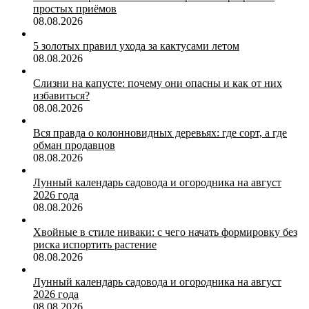
простых приёмов
08.08.2026
5 золотых правил ухода за кактусами летом
08.08.2026
Слизни на капусте: почему они опасны и как от них
избавиться?
08.08.2026
Вся правда о колонновидных деревьях: где сорт, а где
обман продавцов
08.08.2026
Лунный календарь садовода и огородника на август
2026 года
08.08.2026
Хвойные в стиле ниваки: с чего начать формировку без
риска испортить растение
08.08.2026
Лунный календарь садовода и огородника на август
2026 года
08.08.2026