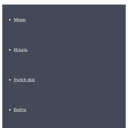
Меню
Искать
Switch skin
Войти