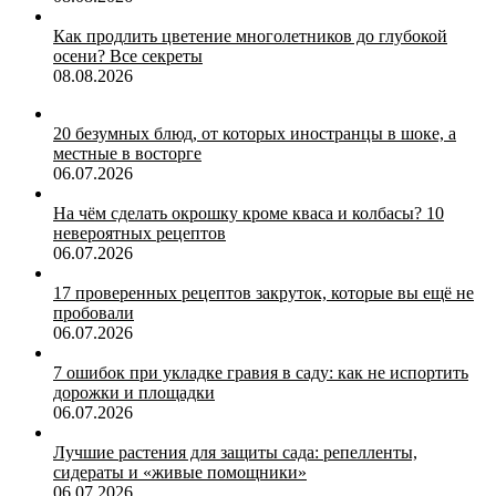
Как продлить цветение многолетников до глубокой
осени? Все секреты
08.08.2026
20 безумных блюд, от которых иностранцы в шоке, а
местные в восторге
06.07.2026
На чём сделать окрошку кроме кваса и колбасы? 10
невероятных рецептов
06.07.2026
17 проверенных рецептов закруток, которые вы ещё не
пробовали
06.07.2026
7 ошибок при укладке гравия в саду: как не испортить
дорожки и площадки
06.07.2026
Лучшие растения для защиты сада: репелленты,
сидераты и «живые помощники»
06.07.2026