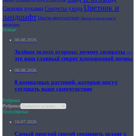
Овощи
Особенности ухода
Цветник и
Секреты ухода
Своими руками
ландшафт
Цветы многолетние
Цветы однолетние и
двулетние
Новые
08.08.2026
Зелёное золото огорода: почему сидераты —
это ваш главный секрет плодородной почвы
08.08.2026
8 комнатных растений, которые могут
ухудшать ваше самочувствие
Рубрики
Рубрики
Популярные
10.07.2026
Самый простой способ соединить шланг с