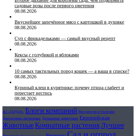
Второе дыхание для королевы сада: чем подкормить
садовые розы после первого цветения
08.08.2026
Вкуснейшее запечённое мясо с картошкой в духовке
08.08.2026
Суп с фрикадельками — самый вкусный рецепт
08.08.2026
Кексы с голубикой и яблоками
08.08.2026
10 самых тактильных пород кошек — а ваша в списке?
08.08.2026
Куриный клещ в курятнике: почему птица слабеет и
перестает нестись
08.08.2026
Блоги компаний
Вредители и болезни
АО «ГАРДЕН»
Европейская
Домашние животные
Декоративно-лиственные
Животные
Комнатные растения
Лучшее
Сад и огород
Рецепты