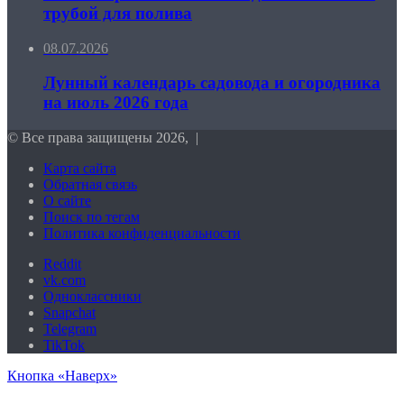
трубой для полива
08.07.2026
Лунный календарь садовода и огородника
на июль 2026 года
© Все права защищены 2026, |
Карта сайта
Обратная связь
О сайте
Поиск по тегам
Политика конфиденциальности
Reddit
vk.com
Одноклассники
Snapchat
Telegram
TikTok
Кнопка «Наверх»