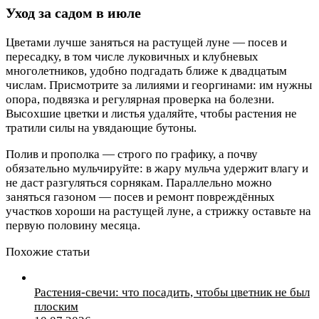
Уход за садом в июле
Цветами лучше заняться на растущей луне — посев и
пересадку, в том числе луковичных и клубневых
многолетников, удобно подгадать ближе к двадцатым
числам. Присмотрите за лилиями и георгинами: им нужны
опора, подвязка и регулярная проверка на болезни.
Высохшие цветки и листья удаляйте, чтобы растения не
тратили силы на увядающие бутоны.
Полив и прополка — строго по графику, а почву
обязательно мульчируйте: в жару мульча удержит влагу и
не даст разгуляться сорнякам. Параллельно можно
заняться газоном — посев и ремонт повреждённых
участков хороши на растущей луне, а стрижку оставьте на
первую половину месяца.
Похожие статьи
Растения-свечи: что посадить, чтобы цветник не был
плоским