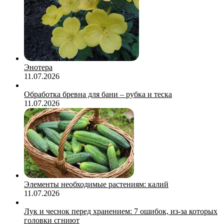
Энотера
11.07.2026
Обработка бревна для бани – рубка и теска
11.07.2026
Элементы необходимые растениям: калий
11.07.2026
Лук и чеснок перед хранением: 7 ошибок, из-за которых
головки сгниют