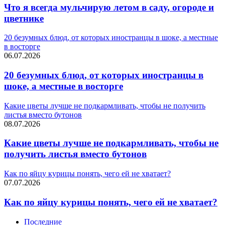
Что я всегда мульчирую летом в саду, огороде и
цветнике
20 безумных блюд, от которых иностранцы в шоке, а местные
в восторге
06.07.2026
20 безумных блюд, от которых иностранцы в
шоке, а местные в восторге
Какие цветы лучше не подкармливать, чтобы не получить
листья вместо бутонов
08.07.2026
Какие цветы лучше не подкармливать, чтобы не
получить листья вместо бутонов
Как по яйцу курицы понять, чего ей не хватает?
07.07.2026
Как по яйцу курицы понять, чего ей не хватает?
Последние