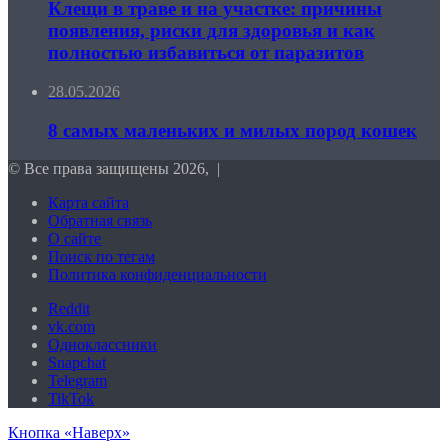
Клещи в траве и на участке: причины
появления, риски для здоровья и как
полностью избавиться от паразитов
28.05.2026
8 самых маленьких и милых пород кошек
© Все права защищены 2026, |
Карта сайта
Обратная связь
О сайте
Поиск по тегам
Политика конфиденциальности
Reddit
vk.com
Одноклассники
Snapchat
Telegram
TikTok
Кнопка «Наверх»