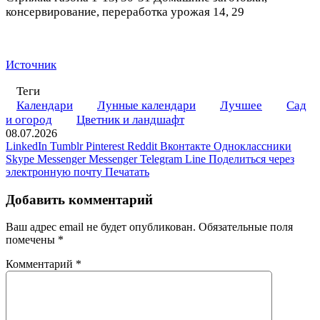
консервирование, переработка урожая 14, 29
Источник
Теги
Календари
Лунные календари
Лучшее
Сад
и огород
Цветник и ландшафт
08.07.2026
LinkedIn
Tumblr
Pinterest
Reddit
Вконтакте
Одноклассники
Skype
Messenger
Messenger
Telegram
Line
Поделиться через
электронную почту
Печатать
Добавить комментарий
Ваш адрес email не будет опубликован.
Обязательные поля
помечены
*
Комментарий
*