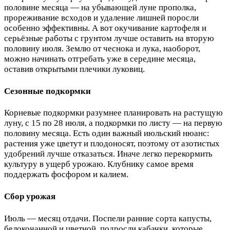
половине месяца — на убывающей луне прополка,
прореживание всходов и удаление лишней поросли
особенно эффективны. А вот окучивание картофеля и
серьёзные работы с грунтом лучше оставить на вторую
половину июля. Землю от чеснока и лука, наоборот,
можно начинать отгребать уже в середине месяца,
оставив открытыми плечики луковиц.
Сезонные подкормки
Корневые подкормки разумнее планировать на растущую
луну, с 15 по 28 июля, а подкормки по листу — на первую
половину месяца. Есть один важный июльский нюанс:
растения уже цветут и плодоносят, поэтому от азотистых
удобрений лучше отказаться. Иначе легко перекормить
культуру в ущерб урожаю. Клубнику самое время
поддержать фосфором и калием.
Сбор урожая
Июль — месяц отдачи. Поспели ранние сорта капусты,
белокочанной и цветной, подросли кабачки, которые