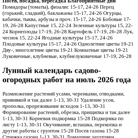
Посев, посадка, пересадка
Благоприятные дни
Помидоры (томаты), физалис 15-17, 24-26 Перец
(горький, сладкий), баклажаны 15-17, 24-26 Огурцы,
кабачки, тыква, арбузы и проч. 15-17, 24-26 Бобовые 17-
19, 26-28 Капустные 15, 22-24 Зеленные культуры 15, 22-
24 Корнеплоды 17-19, 26-28 Картофель 17-19, 26-28 Лук,
чеснок 15, 22-24 Ягодные культуры 15-17, 24-26
Плодовые культуры 15-17, 24-26 Однолетние цветы 19-21
Дву-, многолетние цветы 19-21 Комнатные цветы 19-21
Луковичные, клубневые, клубнелуковичные 17-19, 26-28
Лунный календарь садово-
огородных работ на июль 2026 года
Размножение растений усами, черенками, отводками,
прививкой и так далее 1-13, 30-31 Удаление усов,
прополка, прореживание всходов 1-13, 30-31
Формирование растений, обрезка, прищипка и так далее
1-13, 30-31 Корневая подкормка 15-28 Подкормка по
листу 1-13, 30-31 Окучивание, вспашка, перекопка и
другие работы с грунтом 15-28 Посев газона 15-28
Стрижка газона 1-13, 30-31 Домашние заготовки,