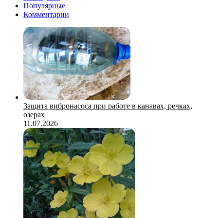
Популярные
Комментарии
Защита вибронасоса при работе в канавах, речках,
озерах
11.07.2026