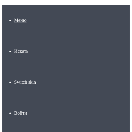
Меню
Искать
Switch skin
Войти