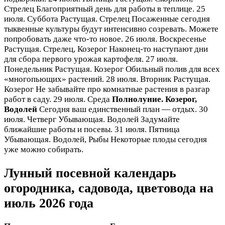
Стрелец Благоприятный день для работы в теплице. 25
июля. Суббота Растущая. Стрелец Посаженные сегодня
тыквенные культуры будут интенсивно созревать. Можете
попробовать даже что-то новое. 26 июля. Воскресенье
Растущая. Стрелец, Козерог Наконец-то наступают дни
для сбора первого урожая картофеля. 27 июля.
Понедельник Растущая. Козерог Обильный полив для всех
«многопьющих» растений. 28 июля. Вторник Растущая.
Козерог Не забывайте про комнатные растения в разгар
работ в саду. 29 июля. Среда
Полнолуние. Козерог,
Водолей
Сегодня ваш единственный план — отдых. 30
июля. Четверг Убывающая. Водолей Задумайте
ближайшие работы и посевы. 31 июля. Пятница
Убывающая. Водолей, Рыбы Некоторые плоды сегодня
уже можно собирать.
Лунный посевной календарь
огородника, садовода, цветовода на
июль 2026 года