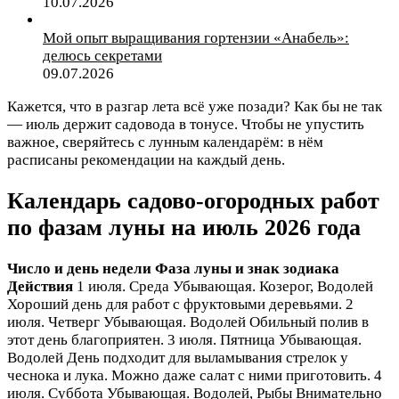
10.07.2026
Мой опыт выращивания гортензии «Анабель»:
делюсь секретами
09.07.2026
Кажется, что в разгар лета всё уже позади? Как бы не так
— июль держит садовода в тонусе. Чтобы не упустить
важное, сверяйтесь с лунным календарём: в нём
расписаны рекомендации на каждый день.
Календарь садово-огородных работ
по фазам луны на июль 2026 года
Число и день недели
Фаза луны и знак зодиака
Действия
1 июля. Среда Убывающая. Козерог, Водолей
Хороший день для работ с фруктовыми деревьями. 2
июля. Четверг Убывающая. Водолей Обильный полив в
этот день благоприятен. 3 июля. Пятница Убывающая.
Водолей День подходит для выламывания стрелок у
чеснока и лука. Можно даже салат с ними приготовить. 4
июля. Суббота Убывающая. Водолей, Рыбы Внимательно