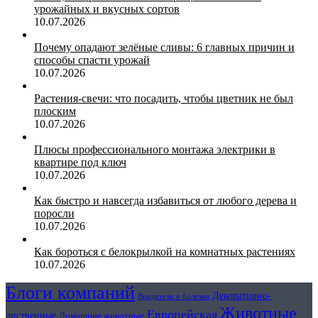
урожайных и вкусных сортов
10.07.2026
Почему опадают зелёные сливы: 6 главных причин и
способы спасти урожай
10.07.2026
Растения-свечи: что посадить, чтобы цветник не был
плоским
10.07.2026
Плюсы профессионального монтажа электрики в
квартире под ключ
10.07.2026
Как быстро и навсегда избавиться от любого дерева и
поросли
10.07.2026
Как бороться с белокрылкой на комнатных растениях
10.07.2026
Блоги компаний
Декоративно-
Вредители и болезни
Животные
Европейская
лиственные
Домашние животные