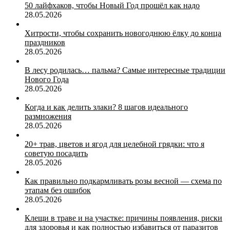
50 лайфхаков, чтобы Новый Год прошёл как надо
28.05.2026
Хитрости, чтобы сохранить новогоднюю ёлку до конца
праздников
28.05.2026
В лесу родилась… пальма? Самые интересные традиции
Нового Года
28.05.2026
Когда и как делить злаки? 8 шагов идеального
размножения
28.05.2026
20+ трав, цветов и ягод для целебной грядки: что я
советую посадить
28.05.2026
Как правильно подкармливать розы весной — схема по
этапам без ошибок
28.05.2026
Клещи в траве и на участке: причины появления, риски
для здоровья и как полностью избавиться от паразитов